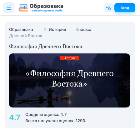
Вход
Образовака
🏺
История
5 класс
Древний Восток
Философия Древнего Востока
Средняя оценка: 4.7
4.7
Всего получено оценок: 1293.