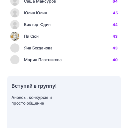
Саша Мансуров
64
Юлия Юлия
45
Виктор Юдин
44
Пи Сюн
43
Яна Богданова
43
Мария Плотникова
40
Вступай в группу!
Анонсы, конкурсы и
просто общение