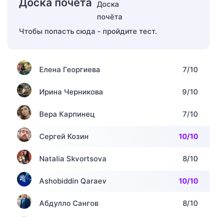
Доска почёта
Чтобы попасть сюда - пройдите тест.
Елена Георгиева
7/10
Ирина Черникова
9/10
Вера Карпинец
7/10
Сергей Козин
10/10
Natalia Skvortsova
8/10
Ashobiddin Qaraev
10/10
Абдулло Сангов
8/10