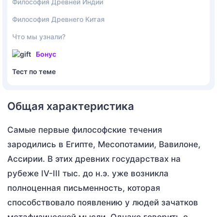
Философия Древней Индии
Философия Древнего Китая
Что мы узнали?
Бонус
Тест по теме
Общая характеристика
Самые первые философские течения
зародились в Египте, Месопотамии, Вавилоне,
Ассирии. В этих древних государствах на
рубеже IV-III тыс. до н.э. уже возникла
полноценная письменность, которая
способствовало появлению у людей зачатков
метафизической мысли. Однако говорить о