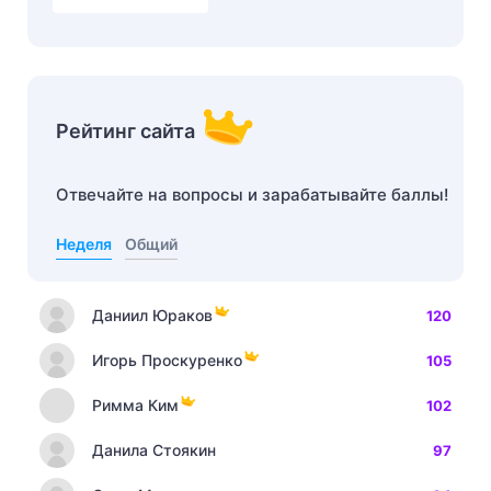
Рейтинг сайта
Отвечайте на вопросы и зарабатывайте баллы!
Неделя
Общий
Даниил Юраков
120
Игорь Проскуренко
105
Римма Ким
102
Данила Стоякин
97