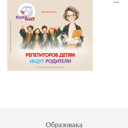
Образовака