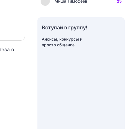
Миша Тимофеев
25
Вступай в группу!
Анонсы, конкурсы и
просто общение
теза о