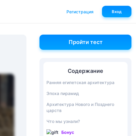
Регистрация
Вход
Пройти тест
Содержание
Ранняя египетская архитектура
Эпоха пирамид
Архитектура Нового и Позднего
царств
Что мы узнали?
Бонус