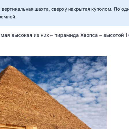
 вертикальная шахта, сверху накрытая куполом. По од
землей.
ая высокая из них – пирамида Хеопса – высотой 1