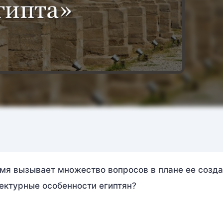
емя вызывает множество вопросов в плане ее созда
тектурные особенности египтян?