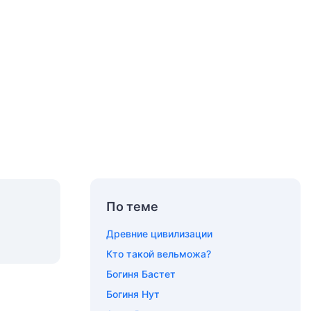
По теме
Древние цивилизации
Кто такой вельможа?
Богиня Бастет
Богиня Нут