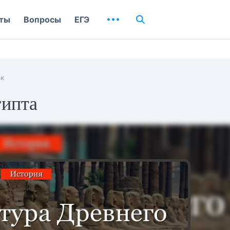
ты
Вопросы
ЕГЭ
ок
гипта