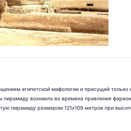
ощением египетской мифологии и присущей только 
ы пирамиду возникла во времена правления фарао
тую пирамиду размером 121х109 метров при высот