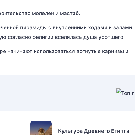
роительство молелен и мастаб.
еченной пирамиды с внутренними ходами и залами.
ую согласно религии вселялась душа усопшего.
уре начинают использоваться вогнутые карнизы и
Культура Древнего Египта