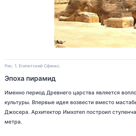
Рис. 1. Египетский Сфинкс.
Эпоха пирамид
Именно период Древнего царства является вопл
культуры. Впервые идея возвести вместо мастаб
Джосера. Архитектор Имхотеп построил ступенча
метра.