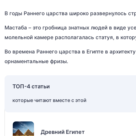
В годы Раннего царства широко развернулось ст
Мастаба – это гробница знатных людей в виде ус
молельной камере располагалась статуя, в котор
Во времена Раннего царства в Египте в архитект
орнаментальные фризы.
ТОП-4 статьи
которые читают вместе с этой
Древний Египет