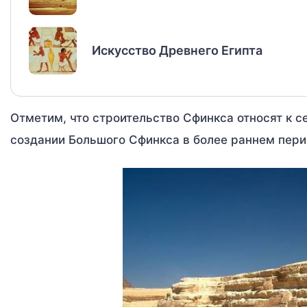
Искусство Древнего Египта
Отметим, что строительство Сфинкса относят к се
создании Большого Сфинкса в более раннем перио