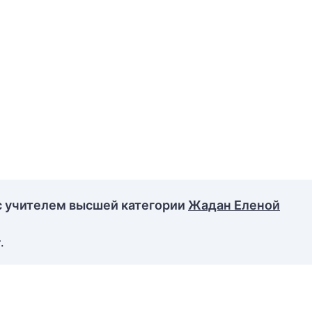
с учителем высшей категории
Жадан Еленой
.