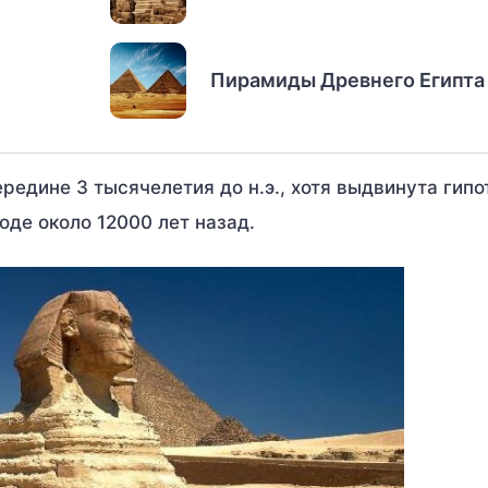
Пирамиды Древнего Египта
редине 3 тысячелетия до н.э., хотя выдвинута гипо
де около 12000 лет назад.