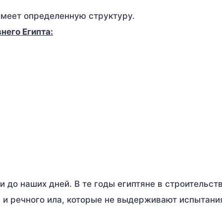
имеет определенную структуру.
его Египта:
 до наших дней. В те годы египтяне в строительст
ы и речного ила, которые не выдерживают испытани