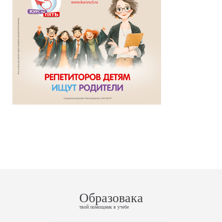
Образовака
твой помощник в учебе