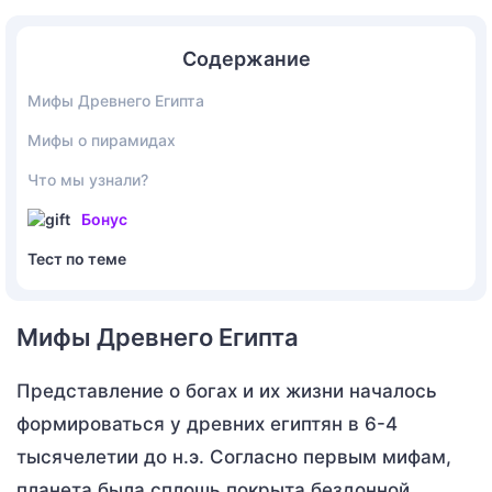
Содержание
Мифы Древнего Египта
Мифы о пирамидах
Что мы узнали?
Бонус
Тест по теме
Мифы Древнего Египта
Представление о богах и их жизни началось
формироваться у древних египтян в 6-4
тысячелетии до н.э. Согласно первым мифам,
планета была сплошь покрыта бездонной