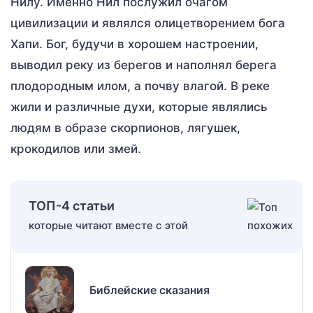
Нилу. Именно Нил послужил очагом
цивилизации и являлся олицетворением бога
Хапи. Бог, будучи в хорошем настроении,
выводил реку из берегов и наполнял берега
плодородным илом, а почву влагой. В реке
жили и различные духи, которые являлись
людям в образе скорпионов, лягушек,
крокодилов или змей.
ТОП-4 статьи
которые читают вместе с этой
Библейские сказания