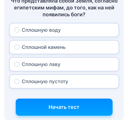
Что представляла собой Земля, согласно
египетским мифам, до того, как на ней
появились боги?
Сплошную воду
Сплошной камень
Сплошную лаву
Сплошную пустоту
Начать тест