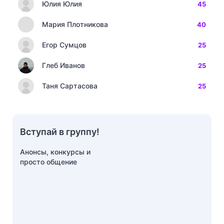
Юлия Юлия
45
Мария Плотникова
40
Егор Сумцов
25
Глеб Иванов
25
Таня Сартасова
25
Вступай в группу!
Анонсы, конкурсы и
просто общение