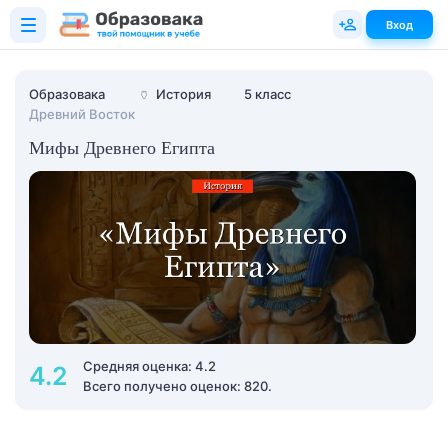
Вход
Образовака
🏺
История
5 класс
Древний Восток
Мифы Древнего Египта
Средняя оценка: 4.2
4.2
Всего получено оценок: 820.