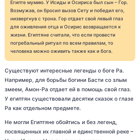
Египте мумию. У Исиды и Осириса был сын – Гор.
Возмужав, он бросил вызов Сету и победил его,
низвергнув с трона. Гор отдает свой левый глаз
для оживления отца и Осирис возвращается к
жизни. Египтяне считали, что если провести
погребальный ритуал по всем правилам, то
человека можно оживить также как и бога.
Существуют интересные легенды о боге Ра.
Например, для борьбы богини Басти со злым
змеем, Амон-Ра отдает ей в помощь свой глаз.
У египтян существовали десятки сказок о глазе
Ра как отдельном предмете.
Не могли Египтяне обойтись и без легенд,
посвященных их главной и единственной реке –