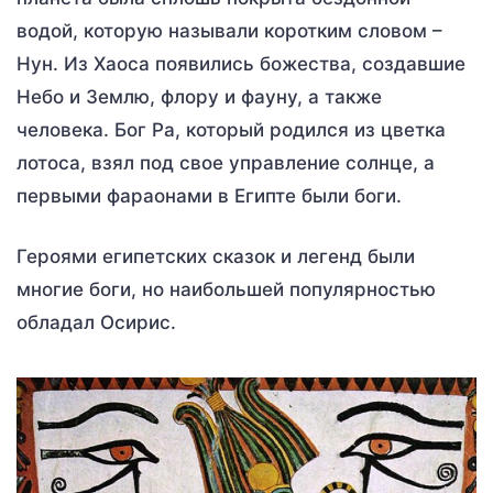
водой, которую называли коротким словом –
Нун. Из Хаоса появились божества, создавшие
Небо и Землю, флору и фауну, а также
человека. Бог Ра, который родился из цветка
лотоса, взял под свое управление солнце, а
первыми фараонами в Египте были боги.
Героями египетских сказок и легенд были
многие боги, но наибольшей популярностью
обладал Осирис.