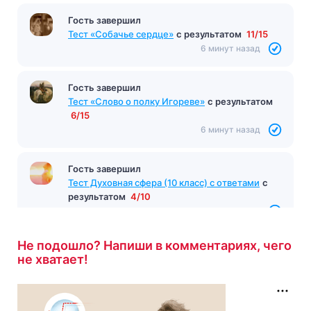
Гость завершил
Тест «Собачье сердце»
с результатом
11/15
6 минут назад
Гость завершил
Тест «Слово о полку Игореве»
с результатом
6/15
6 минут назад
Гость завершил
Тест Духовная сфера (10 класс) с ответами
с
результатом
4/10
6 минут назад
Не подошло? Напиши в комментариях, чего
не хватает!