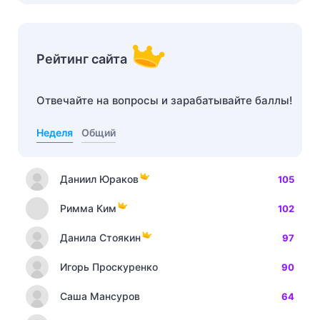
Рейтинг сайта
Отвечайте на вопросы и зарабатывайте баллы!
Неделя
Общий
Даниил Юраков
105
Римма Ким
102
Данила Стоякин
97
Игорь Проскуренко
90
Саша Мансуров
64