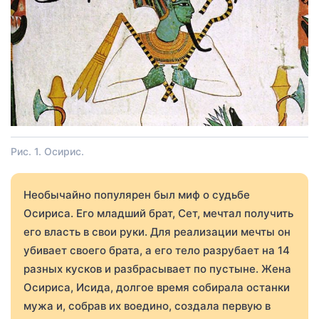
Рис. 1. Осирис.
Необычайно популярен был миф о судьбе
Осириса. Его младший брат, Сет, мечтал получить
его власть в свои руки. Для реализации мечты он
убивает своего брата, а его тело разрубает на 14
разных кусков и разбрасывает по пустыне. Жена
Осириса, Исида, долгое время собирала останки
мужа и, собрав их воедино, создала первую в