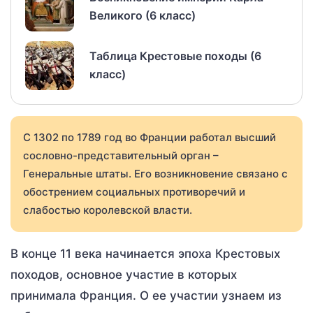
Великого (6 класс)
Таблица Крестовые походы (6
класс)
С 1302 по 1789 год во Франции работал высший
сословно-представительный орган –
Генеральные штаты. Его возникновение связано с
обострением социальных противоречий и
слабостью королевской власти.
В конце 11 века начинается эпоха Крестовых
походов, основное участие в которых
принимала Франция. О ее участии узнаем из