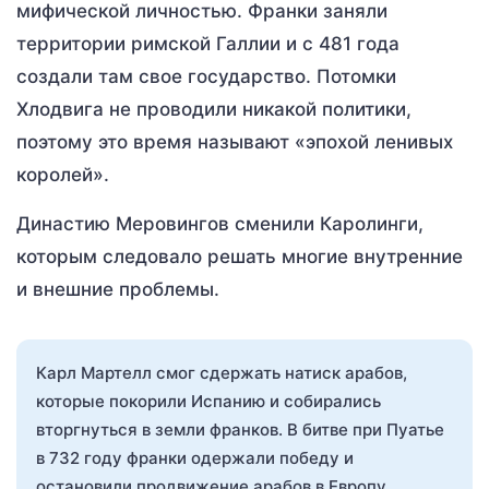
мифической личностью. Франки заняли
территории римской Галлии и с 481 года
создали там свое государство. Потомки
Хлодвига не проводили никакой политики,
поэтому это время называют «эпохой ленивых
королей».
Династию Меровингов сменили Каролинги,
которым следовало решать многие внутренние
и внешние проблемы.
Карл Мартелл смог сдержать натиск арабов,
которые покорили Испанию и собирались
вторгнуться в земли франков. В битве при Пуатье
в 732 году франки одержали победу и
остановили продвижение арабов в Европу.