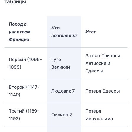
таблицы.
Поход с
Кто
участием
Итог
возглавлял
Франции
Захват Триполи,
Первый (1096-
Гуго
Антиохии и
1099)
Великий
Эдессы
Второй (1147-
Людовик 7
Потеря Эдессы
1149)
Третий (1189-
Потеря
Филипп 2
1192)
Иерусалима