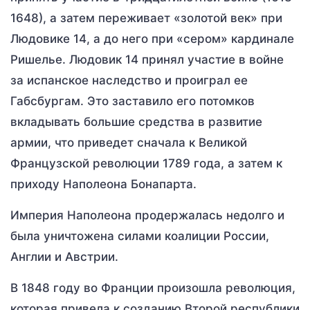
1648), а затем переживает «золотой век» при
Людовике 14, а до него при «сером» кардинале
Ришелье. Людовик 14 принял участие в войне
за испанское наследство и проиграл ее
Габсбургам. Это заставило его потомков
вкладывать большие средства в развитие
армии, что приведет сначала к Великой
Французской революции 1789 года, а затем к
приходу Наполеона Бонапарта.
Империя Наполеона продержалась недолго и
была уничтожена силами коалиции России,
Англии и Австрии.
В 1848 году во Франции произошла революция,
которая привела к созданию Второй республики