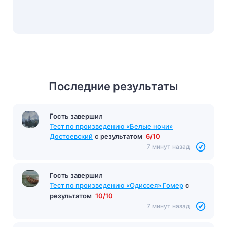
Последние результаты
Гость завершил
Тест «Судьба человека»
с результатом
10/12
7 минут назад
Гость завершил
Тест по произведению «Белые ночи»
Достоевский
с результатом
6/10
7 минут назад
Гость завершил