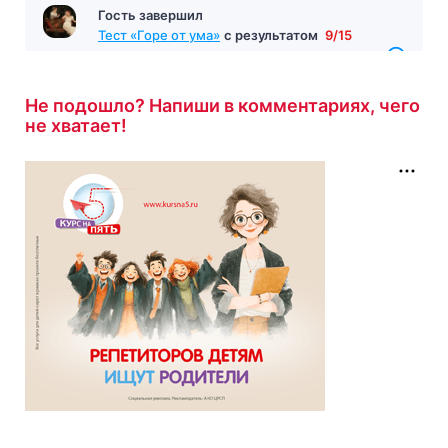
Тест по произведению «Одиссея» Гомер
с
результатом
10/10
7 минут назад
Не подошло? Напиши в комментариях, чего
не хватает!