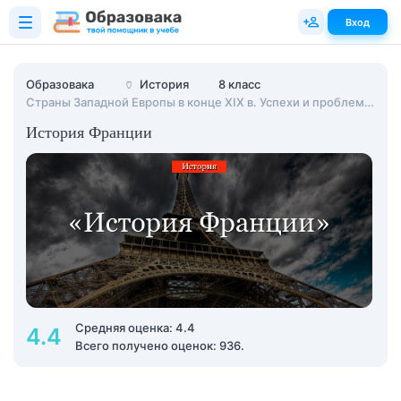
Вход
Образовака
🏺
История
8 класс
Страны Западной Европы в конце XIX в. Успехи и проблемы индустриального общества
История Франции
Средняя оценка: 4.4
4.4
Всего получено оценок: 936.