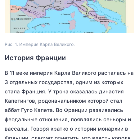
Рис. 1. Империя Карла Великого.
История Франции
В 11 веке империя Карла Великого распалась на
3 отдельных государства, одним из которых
стала Франция. У трона оказалась династия
Капетингов, родоначальником которой стал
аббат Гуго Капета. Во Франции развивались
феодальные отношения, появлялись сеньоры и
вассалы. Говоря кратко о истории монархии в
Франции, следует отметить, что власть короля