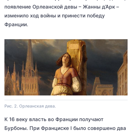
появление Орлеанской девы – Жанны д’Арк –
изменило ход войны и принести победу
Франции.
Рис. 2. Орлеанская дева.
К 16 веку власть во Франции получают
Бурбоны. При Франциске I было совершено два