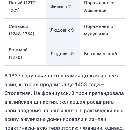
Пятый (1217-
Поражение от
Филипп 2
1221)
Айюбидов
Седьмой
Поражение от
Людовик 9
(1248-1254)
мусульман
Восьмой
Людовик 9
Без изменений
(1270)
В 1337 году начинается самая долгая из всех
войн, которая продлится до 1453 года –
Столетняя. На французский трон претендовала
английская династия, желавшая расширить
свои владения на континенте. Практически всю
войну англичане доминировали и заняли
практически всю территорию Франции, однако,