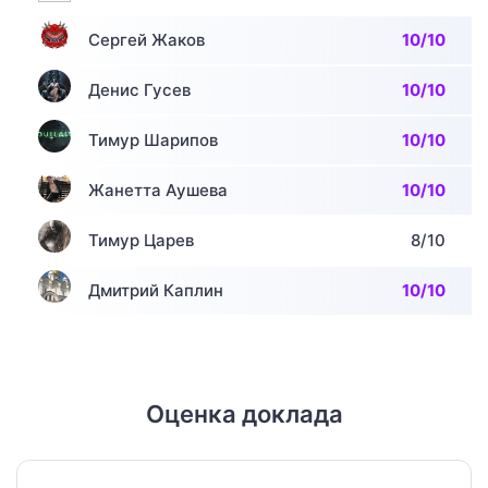
Сергей Жаков
10/10
Денис Гусев
10/10
Тимур Шарипов
10/10
Жанетта Аушева
10/10
Тимур Царев
8/10
Дмитрий Каплин
10/10
Оценка доклада