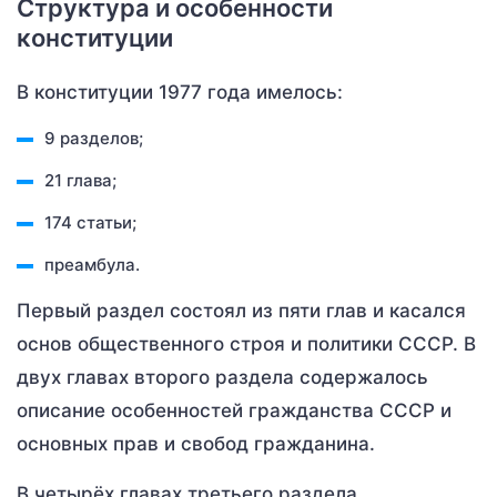
Структура и особенности
конституции
В конституции 1977 года имелось:
9 разделов;
21 глава;
174 статьи;
преамбула.
Первый раздел состоял из пяти глав и касался
основ общественного строя и политики СССР. В
двух главах второго раздела содержалось
описание особенностей гражданства СССР и
основных прав и свобод гражданина.
В четырёх главах третьего раздела