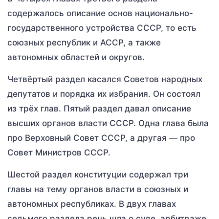
содержалось описание основ национально-
государственного устройства СССР, то есть
союзных республик и АССР, а также
автономных областей и округов.
Четвёртый раздел касался Советов народных
депутатов и порядка их избрания. Он состоял
из трёх глав. Пятый раздел давал описание
высших органов власти СССР. Одна глава была
про Верховный Совет СССР, а другая — про
Совет Министров СССР.
Шестой раздел конституции содержал три
главы на тему органов власти в союзных и
автономных республиках. В двух главах
седьмого раздела речь шла о суде, арбитраже