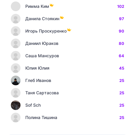
Римма Ким
102
Данила Стоякин
97
Игорь Проскуренко
90
Даниил Юраков
80
Саша Мансуров
64
Юлия Юлия
45
Глеб Иванов
25
Таня Сартасова
25
Sof Sch
25
Полина Тишина
25