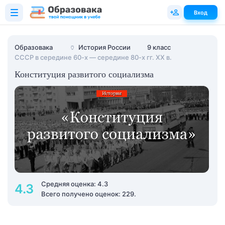
Вход
Образовака
🏺
История России
9 класс
СССР в середине 60-х — середине 80-х гг. XX в.
Конституция развитого социализма
Средняя оценка: 4.3
4.3
Всего получено оценок: 229.