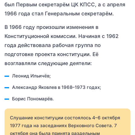
был Первым секретарём ЦК КПСС, а с апреля
1966 года стал Генеральным секретарём.
В 1966 году произошли изменения в
Конституционной комиссии. Начиная с 1962
года действовала рабочая группа по
подготовке проекта конституции. Её
возглавляли следующие деятели:
Леонид Ильичёв;
Александр Яковлев в 1968–1973 годах;
Борис Пономарёв.
Слушание конституции состоялось 4–6 октября
1977 года на заседаниях Верховного Совета. 7
октября она была принята раздельным