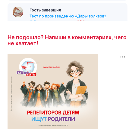
Гость завершил
Тест по произведению «Дары волхвов»
О.Генри
с результатом
9/10
27 минут назад
Не подошло? Напиши в комментариях, чего
не хватает!