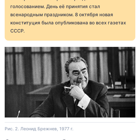
голосованием. День её принятия стал
всенародным праздником. 8 октября новая
конституция была опубликована во всех газетах
СССР.
Рис. 2. Леонид Брежнев, 1977 г.