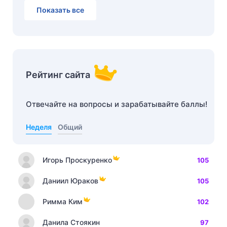
Показать все
Рейтинг сайта
Отвечайте на вопросы и зарабатывайте баллы!
Неделя
Общий
Игорь Проскуренко
105
Даниил Юраков
105
Римма Ким
102
Данила Стоякин
97