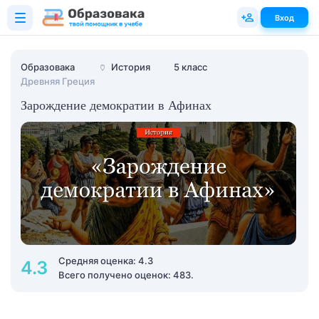
Вход
Образовака
🏺
История
5 класс
Древняя Греция
Зарождение демократии в Афинах
Средняя оценка: 4.3
4.3
Всего получено оценок: 483.