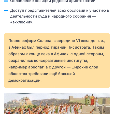
Ослабление позиций родовой аристократии.
Доступ представителей всех сословий к участию в
деятельности суда и народного собрания —
«экклесии».
После реформ Солона, в середине VI века до н. э.,
в Афинах был период тирании Писистрата. Таким
образом к концу века в Афинах, с одной стороны,
сохранились консервативные институты,
например ареопаг, а с другой — широкие слои
общества требовали ещё большей
демократизации.