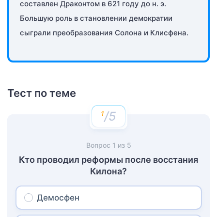
составлен Драконтом в 621 году до н. э.
Большую роль в становлении демократии
сыграли преобразования Солона и Клисфена.
Тест по теме
/5
Вопрос
1
из
5
Кто проводил реформы после восстания
Килона?
Демосфен