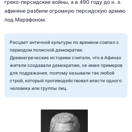
греко-персидские войны, а в 490 году до н. э.
афиняне разбили огромную персидскую армию
под Марафоном.
Расцвет античной культуры по времени совпал с
периодом полисной демократии.
Древнегреческие историки считали, что в Афинах
жители создавали демократию, не имея примеров
для подражания, поэтому называли так любой
строй, который противодействовал власти одного
человека или группы лиц.