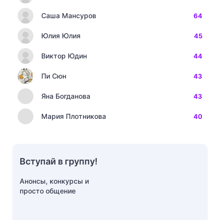
Саша Мансуров
64
Юлия Юлия
45
Виктор Юдин
44
Пи Сюн
43
Яна Богданова
43
Мария Плотникова
40
Вступай в группу!
Анонсы, конкурсы и
просто общение