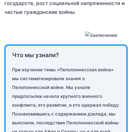
государств, рост социальной напряженности и
частые гражданские войны.
Что мы узнали?
При изучении темы «Пелопоннесская война»
мы систематизировали знания о
Пелопоннесской войне. Мы узнали
предпосылки начала крупного военного
конфликта, его развитие, и кто одержал победу.
Познакомившись с содержанием доклада, мы
выяснили, последствия Пелопоннесской войны
не только для Афин и Спарты, но и для всей