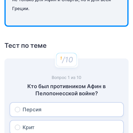
Греции.
Тест по теме
/10
Вопрос
1
из
10
Кто был противником Афин в
Пелопонесской войне?
Персия
Крит