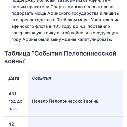
поддержку полисам, зависимым от Афин. Тем
самым правители Спарты смогли основательно
подорвать мощь Афинского государства и лишить
его превосходства в Эгейском море. Уничтожение
афинского флота в 405 году до н.э. поставило
завершающую точку в этой войне, и в следующем
году Афины были вынуждены капитулировать.
Таблица “События Пелопоннесской
войны”
Дата
События
431
год до
Начало Пелопоннесской войны
н. э.
421