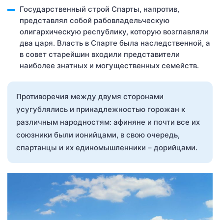
Государственный строй Спарты, напротив,
представлял собой рабовладельческую
олигархическую республику, которую возглавляли
два царя. Власть в Спарте была наследственной, а
в совет старейшин входили представители
наиболее знатных и могущественных семейств.
Противоречия между двумя сторонами
усугублялись и принадлежностью горожан к
различным народностям: афиняне и почти все их
союзники были ионийцами, в свою очередь,
спартанцы и их единомышленники – дорийцами.