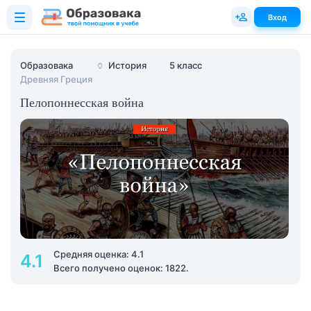
Вход
Образовака
🏺
История
5 класс
Древняя Греция
Пелопоннесская война
Средняя оценка: 4.1
4.1
Всего получено оценок: 1822.