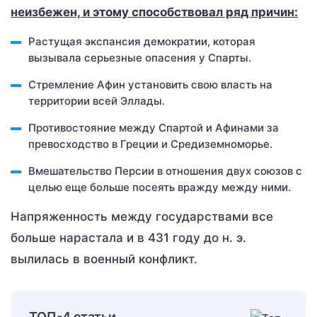
неизбежен, и этому способствовал ряд причин:
Растущая экспансия демократии, которая
вызывала серьезные опасения у Спарты.
Стремление Афин установить свою власть на
территории всей Эллады.
Противостояние между Спартой и Афинами за
превосходство в Греции и Средиземноморье.
Вмешательство Персии в отношения двух союзов с
целью еще больше посеять вражду между ними.
Напряженность между государствами все
больше нарастала и в 431 году до н. э.
вылилась в военный конфликт.
ТОП-4 статьи