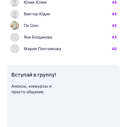
Юлия Юлия
45
Виктор Юдин
44
Пи Сюн
43
Яна Богданова
43
Мария Плотникова
40
Вступай в группу!
Анонсы, конкурсы и
просто общение