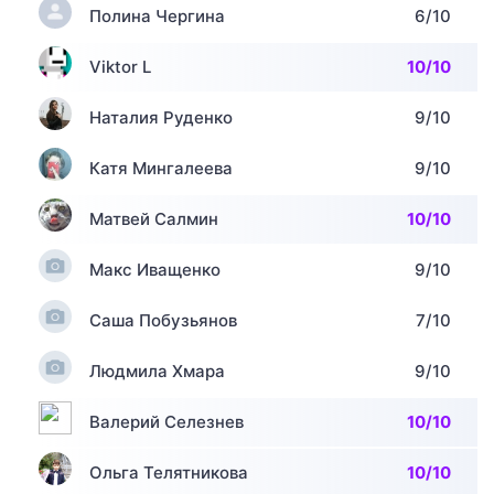
Полина Чергина
6/10
Viktor L
10/10
Наталия Руденко
9/10
Катя Мингалеева
9/10
Матвей Салмин
10/10
Макс Иващенко
9/10
Саша Побузьянов
7/10
Людмила Хмара
9/10
Валерий Селезнев
10/10
Ольга Телятникова
10/10