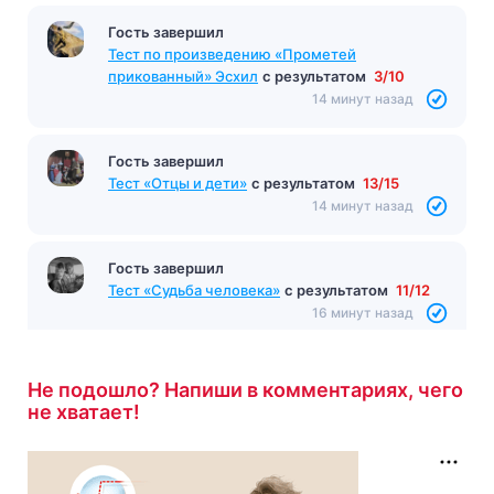
Гость завершил
Тест по произведению «Молодая гвардия»
Фадеев
с результатом
8/10
12 минут назад
Гость завершил
Тест по произведению «Прометей
прикованный» Эсхил
с результатом
3/10
14 минут назад
Гость завершил
Тест «Отцы и дети»
с результатом
13/15
14 минут назад
Не подошло? Напиши в комментариях, чего
не хватает!