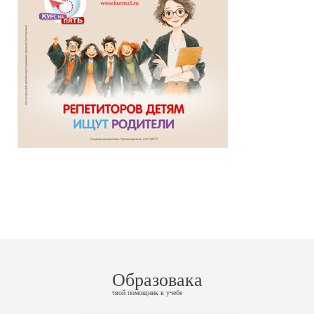
Образовака
твой помощник в учебе