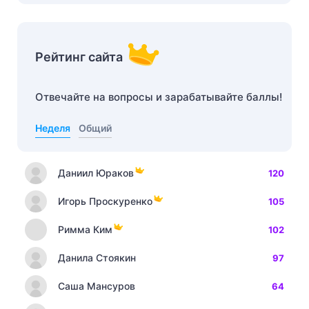
Рейтинг сайта
Отвечайте на вопросы и зарабатывайте баллы!
Неделя
Общий
Даниил Юраков
120
Игорь Проскуренко
105
Римма Ким
102
Данила Стоякин
97
Саша Мансуров
64