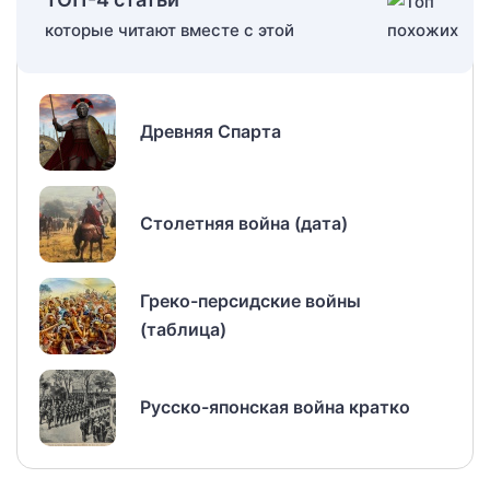
которые читают вместе с этой
Древняя Спарта
Столетняя война (дата)
Греко-персидские войны
(таблица)
Русско-японская война кратко