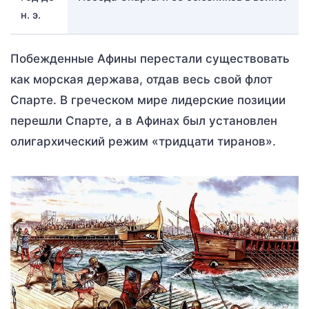
н. э.
Побежденные Афины перестали существовать
как морская держава, отдав весь свой флот
Спарте. В греческом мире лидерские позиции
перешли Спарте, а в Афинах был установлен
олигархический режим «тридцати тиранов».