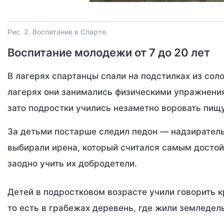
Рис. 2. Воспитание в Спарте.
Воспитание молодежи от 7 до 20 лет
В лагерях спартанцы спали на подстилках из соло
лагерях они занимались физическими упражнения
зато подростки учились незаметно воровать пищу
За детьми постарше следил педон — надзиратель
выбирали ирена, который считался самым досто
заодно учить их добродетели.
Детей в подростковом возрасте учили говорить к
то есть в грабежах деревень, где жили земледель