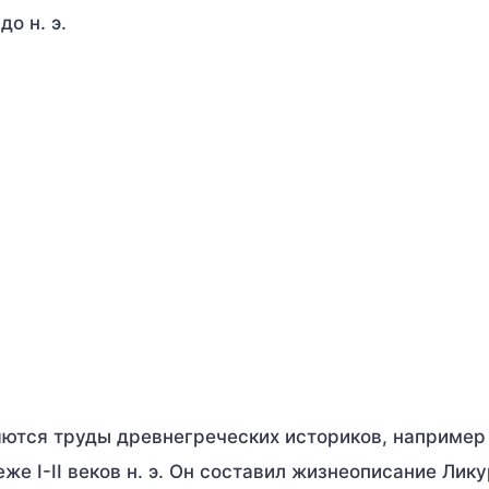
о н. э.
яются труды древнегреческих историков, например
е I-II веков н. э. Он составил жизнеописание Лик