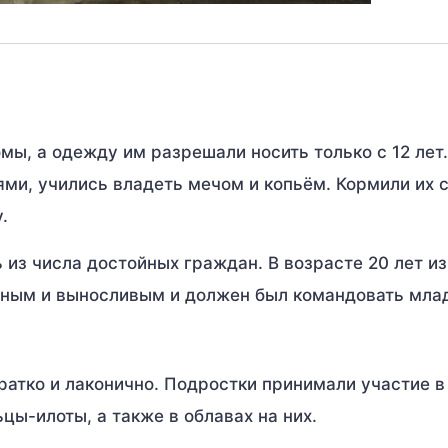
мы, а одежду им разрешали носить только с 12 лет.
ми, учились владеть мечом и копьём. Кормили их с
.
 из числа достойных граждан. В возрасте 20 лет и
йным и выносливым и должен был командовать мла
ратко и лаконично. Подростки принимали участие в
цы-илоты, а также в облавах на них.