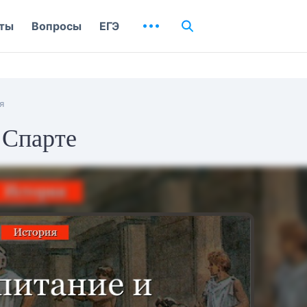
ты
Вопросы
ЕГЭ
я
 Спарте