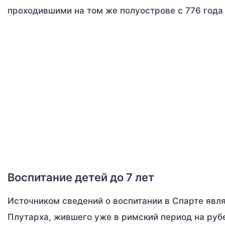
проходившими на том же полуострове с 776 года д
Воспитание детей до 7 лет
Источником сведений о воспитании в Спарте явл
Плутарха, жившего уже в римский период на рубеж