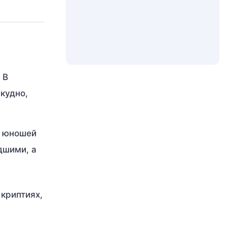
 В
кудно,
з юношей
дшими, а
 криптиях,