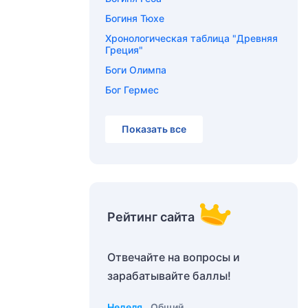
Богиня Тюхе
Хронологическая таблица "Древняя
Греция"
Боги Олимпа
Бог Гермес
Показать все
Рейтинг сайта
Отвечайте на вопросы и
зарабатывайте баллы!
Неделя
Общий