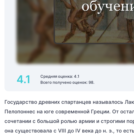
4.1
Средняя оценка: 4.1
Всего получено оценок: 98.
Государство древних спартанцев называлось Лак
Пелопоннес на юге современной Греции. От оста
сочетании с большой ролью армии и строгими по
она существовала с VIII до IV века до н. э., то 