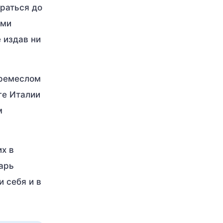
раться до
ыми
 издав ни
 ремеслом
ге Италии
м
х в
царь
 себя и в