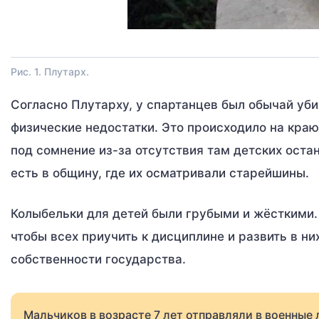
Рис. 1. Плутарх.
Согласно Плутарху, у спартанцев был обычай уби
физические недостатки. Это происходило на краю
под сомнение из-за отсутствия там детских оста
есть в общину, где их осматривали старейшины.
Колыбельки для детей были грубыми и жёсткими.
чтобы всех приучить к дисциплине и развить в ни
собственности государства.
Мальчиков в возрасте 7 лет отправляли в военные 