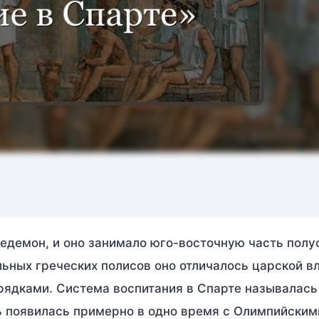
едемон, и оно занимало юго-восточную часть полу
льных греческих полисов оно отличалось царской в
рядками. Система воспитания в Спарте называлась 
есть появилась примерно в одно время с Олимпийским