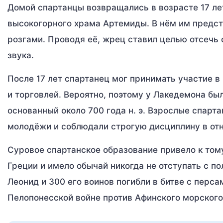
Домой спартанцы возвращались в возрасте 17 ле
высокогорного храма Артемиды. В нём им предс
розгами. Проводя её, жрец ставил целью отсечь 
звука.
После 17 лет спартанец мог принимать участие 
и торговлей. Вероятно, поэтому у Лакедемона бы
основанный около 700 года н. э. Взрослые спар
молодёжи и соблюдали строгую дисциплину в от
Суровое спартанское образование привело к тому
Греции и имело обычай никогда не отступать с пол
Леонид и 300 его воинов погибли в битве с перс
Пелопонесской войне против Афинского морского с