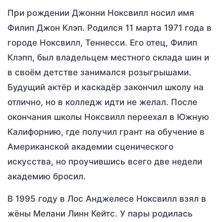
При рождении Джонни Ноксвилл носил имя
Филип Джон Клэп. Родился 11 марта 1971 года в
городе Ноксвилл, Теннесси. Его отец, Филип
Клэпп, был владельцем местного склада шин и
в своём детстве занимался розыгрышами.
Будущий актёр и каскадёр закончил школу на
отлично, но в колледж идти не желал. После
окончания школы Ноксвилл переехал в Южную
Калифорнию, где получил грант на обучение в
Американской академии сценического
искусства, но проучившись всего две недели
академию бросил.
В 1995 году в Лос Анджелесе Ноксвилл взял в
жёны Мелани Линн Кейтс. У пары родилась