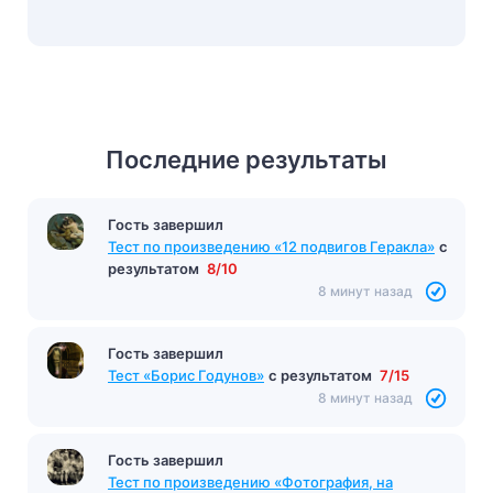
Последние результаты
Гость завершил
Тест по произведению «12 подвигов Геракла»
с
результатом
8/10
8 минут назад
Гость завершил
Тест «Борис Годунов»
с результатом
7/15
8 минут назад
Гость завершил
Тест по произведению «Фотография, на