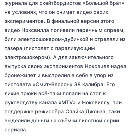
журнала для скейтбордистов «Большой брат»
на условиях, что он снимет видео своих
экспериментов. В финальной версии этого
видео Ноксвилла поливали перечным спреем,
били электрошокером-дубинкой и стреляли из
тазера (пистолет с парализующим
электрошокером). А для заключительного
выпуска своих экспериментов Ноксвилл надел
бронежилет и выстрелил в себя в упор из
пистолета «Смит-Вессон» 38 калибра. Его
лихие трюки всё-таки попали на стол к
руководству канала «MTV» и Ноксвиллу, при
поддержке режиссёра Спайка Джонза, таки
выделили деньги на съёмки пилотной серии
сериала.