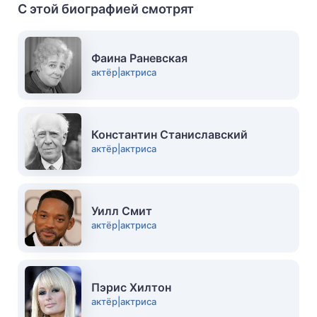
С этой биографией смотрят
Фаина Раневская
актёр|актриса
Константин Станиславский
актёр|актриса
Уилл Смит
актёр|актриса
Пэрис Хилтон
актёр|актриса