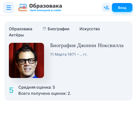
Вход
Образовака
🧑
Биографии
Искусство
Актёры
Биография Джонни Ноксвилла
11 Марта 1971 – ... гг.
Средняя оценка: 5
5
Всего получено оценок: 2.