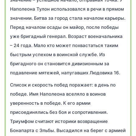
Наполеона Тулон использовался в речи в прямом
значении. Битва за город стала началом карьеры.
Перед началом осады он майор, после победы
уже бригадный генерал. Возраст военачальника
– 24 года. Мало кто может похвастаться таким
быстрым успехом в воинской службе. Из
бригадного он становится дивизионным за
подавление мятежей, напугавших Людовика 16.
Список и скорость побед поражает: в день по
победе. Имя Наполеона вселяло в воинов
уверенность в победе. К его армии
присоединялись без боя и сопротивления.
Триумфом считают историки возвращение
Бонапарта с Эльбы. Высадился на берег с армией