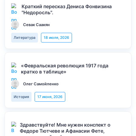
Краткий пересказ Дениса Фонвизина
"Недоросль".
Севак Саакян
Литература
18 июля, 2026
«Февральская революция 1917 года
кратко в таблице»
Олег Самойленко
История
17 июня, 2026
Здравствуйте! Мне нужен конспект о
Федоре Тютчеве и Афанасии Фете,