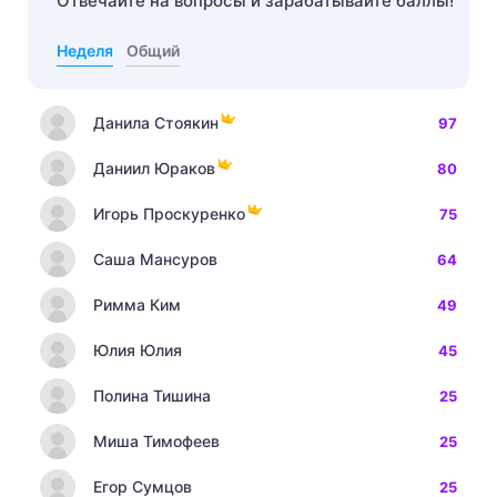
Отвечайте на вопросы и зарабатывайте баллы!
Неделя
Общий
Данила Стоякин
97
Даниил Юраков
80
Игорь Проскуренко
75
Саша Мансуров
64
Римма Ким
49
Юлия Юлия
45
Полина Тишина
25
Миша Тимофеев
25
Егор Сумцов
25