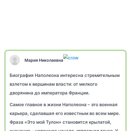
Мария Николаевна
Биография Наполеона интересна стремительным
взлетом к вершинам власти: от мелкого
дворянина до императора Франции.
Самое главное в жизни Наполеона – это военная
карьера, сделавшая его известным во всем мире.
Фраза «Это мой Тулон» становится крылатой,
значение – успешное начало, отправная точка. У