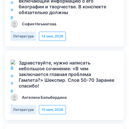
включающий информацию о его
биографии и творчестве. В конспекте
обязательно должны
София Неъматова
Литература
14 мая, 2026
Здравствуйте, нужно написать
небольшое сочинение: «В чем
заключается главная проблема
Гамлета?» Шекспир. Слов 50-70 Заранее
спасибо!
Ангелина Балыбердина
Литература
10 мая, 2026