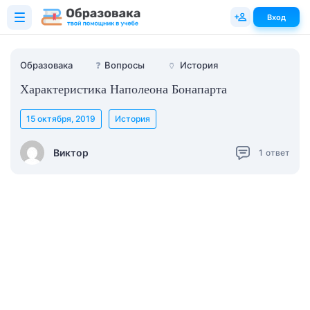
Вход
Образовака
❓
Вопросы
🏺
История
Характеристика Наполеона Бонапарта
15 октября, 2019
История
Виктор
1
ответ