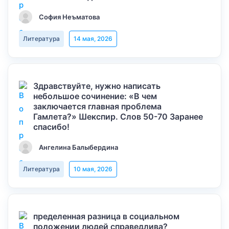
София Неъматова
Литература
14 мая, 2026
Здравствуйте, нужно написать
небольшое сочинение: «В чем
заключается главная проблема
Гамлета?» Шекспир. Слов 50-70 Заранее
спасибо!
Ангелина Балыбердина
Литература
10 мая, 2026
пределенная разница в социальном
положении людей справедлива?