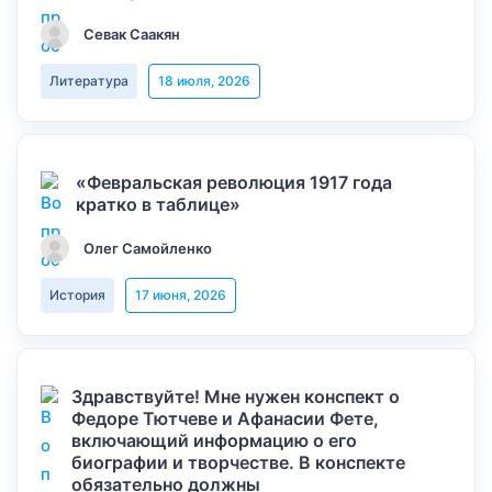
Севак Саакян
Литература
18 июля, 2026
«Февральская революция 1917 года
кратко в таблице»
Олег Самойленко
История
17 июня, 2026
Здравствуйте! Мне нужен конспект о
Федоре Тютчеве и Афанасии Фете,
включающий информацию о его
биографии и творчестве. В конспекте
обязательно должны