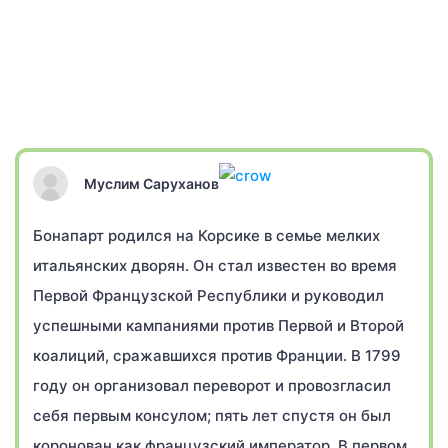
Муслим Саруханов
Бонапарт родился на Корсике в семье мелких
итальянских дворян. Он стал известен во время
Первой Французской Республики и руководил
успешными кампаниями против Первой и Второй
коалиций, сражавшихся против Франции. В 1799
году он организовал переворот и провозгласил
себя первым консулом; пять лет спустя он был
коронован как французский император. В первом