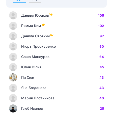
Даниил Юраков
105
Римма Ким
102
Данила Стоякин
97
Игорь Проскуренко
90
Саша Мансуров
64
Юлия Юлия
45
Пи Сюн
43
Яна Богданова
43
Мария Плотникова
40
Глеб Иванов
25