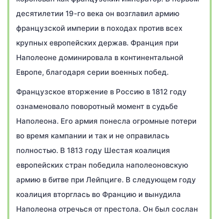
десятилетии 19-го века он возглавил армию
французской империи в походах против всех
крупных европейских держав. Франция при
Наполеоне доминировала в континентальной
Европе, благодаря серии военных побед.
Французское вторжение в Россию в 1812 году
ознаменовало поворотный момент в судьбе
Наполеона. Его армия понесла огромные потери
во время кампании и так и не оправилась
полностью. В 1813 году Шестая коалиция
европейских стран победила наполеоновскую
армию в битве при Лейпциге. В следующем году
коалиция вторглась во Францию и вынудила
Наполеона отречься от престола. Он был сослан