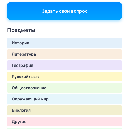
Задать свой вопрос
Предметы
История
Литература
География
Русский язык
Обществознание
Окружающий мир
Биология
Другое