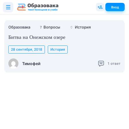
Вход
Образовака
❓
Вопросы
🏺
История
Битва на Онежском озере
28 сентября, 2018
История
Тимофей
1
ответ