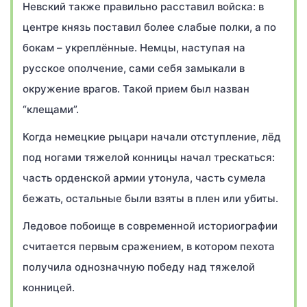
Невский также правильно расставил войска: в
центре князь поставил более слабые полки, а по
бокам – укреплённые. Немцы, наступая на
русское ополчение, сами себя замыкали в
окружение врагов. Такой прием был назван
“клещами”.
Когда немецкие рыцари начали отступление, лёд
под ногами тяжелой конницы начал трескаться:
часть орденской армии утонула, часть сумела
бежать, остальные были взяты в плен или убиты.
Ледовое побоище в современной историографии
считается первым сражением, в котором пехота
получила однозначную победу над тяжелой
конницей.