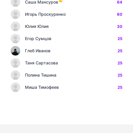
Саша Мансуров
64
Игорь Проскуренко
60
Юлия Юлия
30
Егор Сумцов
25
Глеб Иванов
25
Таня Сартасова
25
Полина Тишина
25
Миша Тимофеев
25