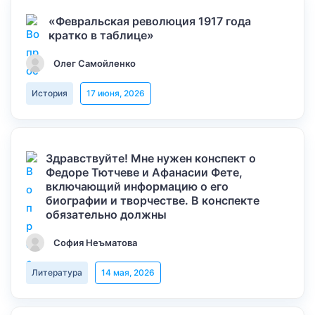
«Февральская революция 1917 года
кратко в таблице»
Олег Самойленко
История
17 июня, 2026
Здравствуйте! Мне нужен конспект о
Федоре Тютчеве и Афанасии Фете,
включающий информацию о его
биографии и творчестве. В конспекте
обязательно должны
София Неъматова
Литература
14 мая, 2026