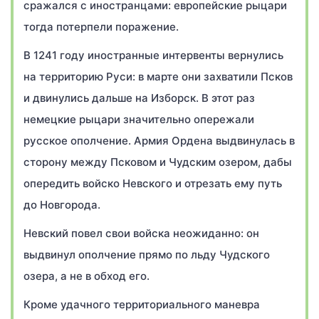
сражался с иностранцами: европейские рыцари
тогда потерпели поражение.
В 1241 году иностранные интервенты вернулись
на территорию Руси: в марте они захватили Псков
и двинулись дальше на Изборск. В этот раз
немецкие рыцари значительно опережали
русское ополчение. Армия Ордена выдвинулась в
сторону между Псковом и Чудским озером, дабы
опередить войско Невского и отрезать ему путь
до Новгорода.
Невский повел свои войска неожиданно: он
выдвинул ополчение прямо по льду Чудского
озера, а не в обход его.
Кроме удачного территориального маневра