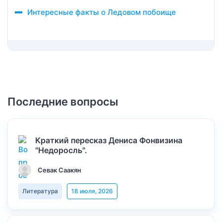
Интересные факты о Ледовом побоище
Последние вопросы
Краткий пересказ Дениса Фонвизина
"Недоросль".
Севак Саакян
Литература
18 июля, 2026