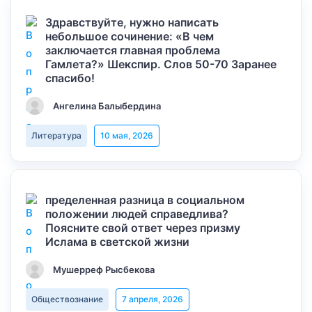
Здравствуйте, нужно написать
небольшое сочинение: «В чем
заключается главная проблема
Гамлета?» Шекспир. Слов 50-70 Заранее
спасибо!
Ангелина Балыбердина
Литература
10 мая, 2026
пределенная разница в социальном
положении людей справедлива?
Поясните свой ответ через призму
Ислама в светской жизни
Мушерреф Рысбекова
Обществознание
7 апреля, 2026