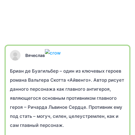
Вячеслав
Бриан де Буагильбер – один из ключевых героев
романа Вальтера Скотта «Айвенго». Автор рисует
данного персонажа как главного антигероя,
являющегося основным противником главного
героя – Ричарда Львиное Сердце. Противник ему
под стать – могуч, силен, целеустремлен, как и
сам главный персонаж.