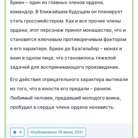
Бриан – один из главных членов ордена,
командор. В ближайшем будущем он планирует
стать гроссмейстером. Как и все прочие члены
ордена, этот персонаж принял монашество, что и
становится ключевым противоречивым фактором
в его характере. Бриан де Буагильбер – монах и
воин в одном лице, что становилось тяжелой
задачей для воспринимающего произведение.
Его действия отрицательного характера вытекали
из того, что в юности его предали – ранили.
Любимый человек, предавший молодого воина,
пробудил в сердце члена ордена ненависть.
4
Опубликовано
18 июня, 2021