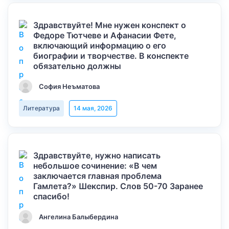
Здравствуйте! Мне нужен конспект о
Федоре Тютчеве и Афанасии Фете,
включающий информацию о его
биографии и творчестве. В конспекте
обязательно должны
София Неъматова
Литература
14 мая, 2026
Здравствуйте, нужно написать
небольшое сочинение: «В чем
заключается главная проблема
Гамлета?» Шекспир. Слов 50-70 Заранее
спасибо!
Ангелина Балыбердина