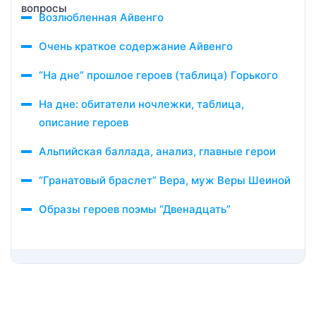
Возлюбленная Айвенго
Очень краткое содержание Айвенго
“На дне” прошлое героев (таблица) Горького
На дне: обитатели ночлежки, таблица,
описание героев
Альпийская баллада, анализ, главные герои
“Гранатовый браслет” Вера, муж Веры Шеиной
Образы героев поэмы “Двенадцать”