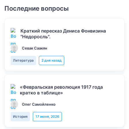
Последние вопросы
Краткий пересказ Дениса Фонвизина
"Недоросль".
Севак Саакян
Литература
2 дня назад
«Февральская революция 1917 года
кратко в таблице»
Олег Самойленко
История
17 июня, 2026