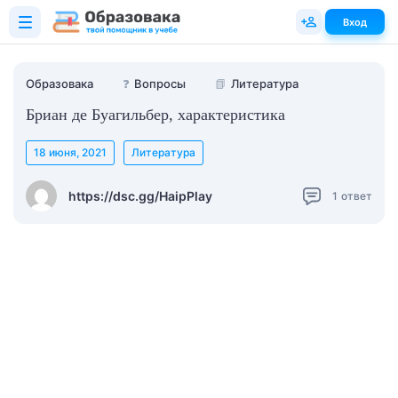
Вход
Образовака
❓
Вопросы
📗
Литература
Бриан де Буагильбер, характеристика
18 июня, 2021
Литература
https://dsc.gg/HaipPlay
1
ответ