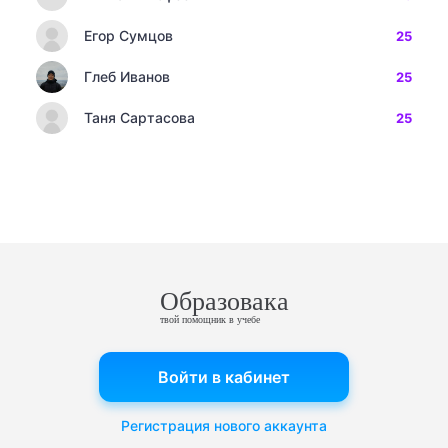
Егор Сумцов
25
Глеб Иванов
25
Таня Сартасова
25
Образовака
твой помощник в учебе
Войти в кабинет
Регистрация нового аккаунта