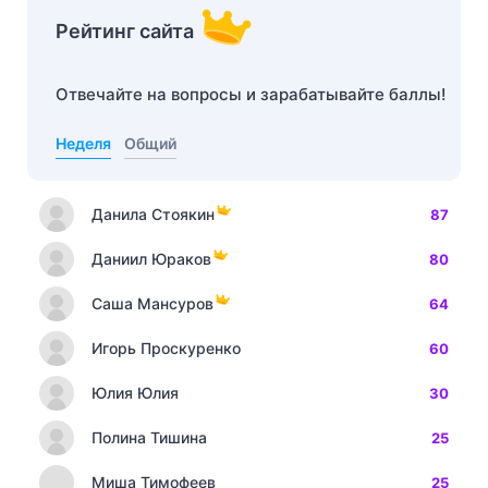
Рейтинг сайта
Отвечайте на вопросы и зарабатывайте баллы!
Неделя
Общий
Данила Стоякин
87
Даниил Юраков
80
Саша Мансуров
64
Игорь Проскуренко
60
Юлия Юлия
30
Полина Тишина
25
Миша Тимофеев
25