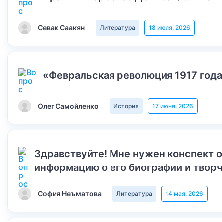
Севак Саакян
Литература
18 июля, 2026
«Февральская революция 1917 года
Олег Самойленко
История
17 июня, 2026
Здравствуйте! Мне нужен конспект 
информацию о его биографии и творч
София Неъматова
Литература
14 мая, 2026