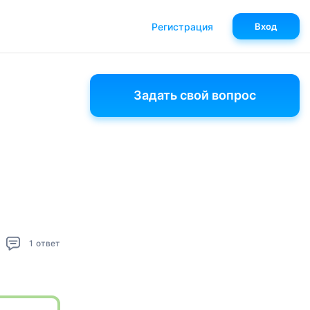
Регистрация
Вход
Задать свой вопрос
1
ответ