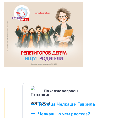
Похожие вопросы
Таблица Челкаш и Гаврила
Челкаш – о чем рассказ?