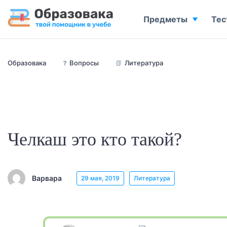
Предметы
Тес
Образовака
❓
Вопросы
📗
Литература
Челкаш это кто такой?
Варвара
29 мая, 2019
Литература