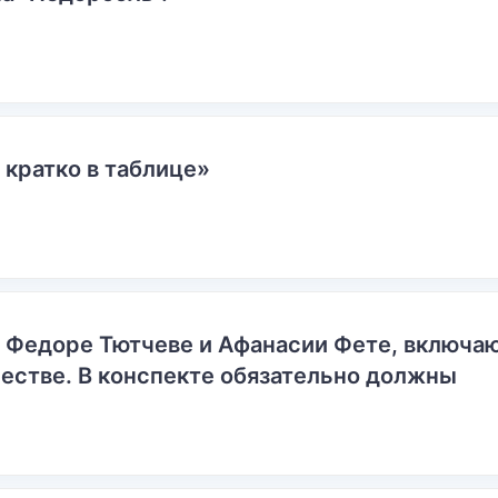
 кратко в таблице»
о Федоре Тютчеве и Афанасии Фете, включ
естве. В конспекте обязательно должны