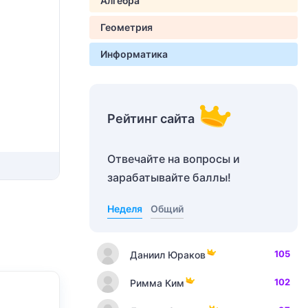
Алгебра
Геометрия
Информатика
Рейтинг сайта
Отвечайте на вопросы и
зарабатывайте баллы!
Неделя
Общий
105
Даниил Юраков
102
Римма Ким