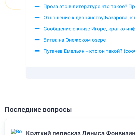
Проза это в литературе что такое? 
Отношение к дворянству Базарова, к 
Сообщение о князе Игоре, кратко ин
Битва на Онежском озере
Пугачев Емельян – кто он такой? (со
Последние вопросы
Краткий пересказ Дениса Фонвизин