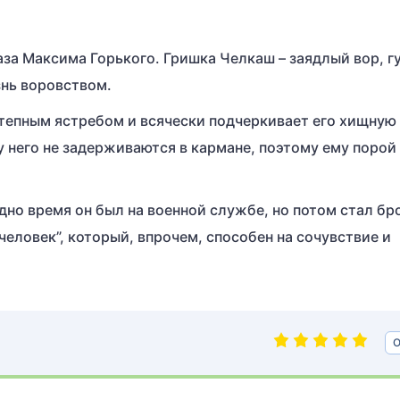
за Максима Горького. Гришка Челкаш – заядлый вор, г
знь воровством.
степным ястребом и всячески подчеркивает его хищную
 у него не задерживаются в кармане, поэтому ему порой
дно время он был на военной службе, но потом стал бр
еловек”, который, впрочем, способен на сочувствие и
О