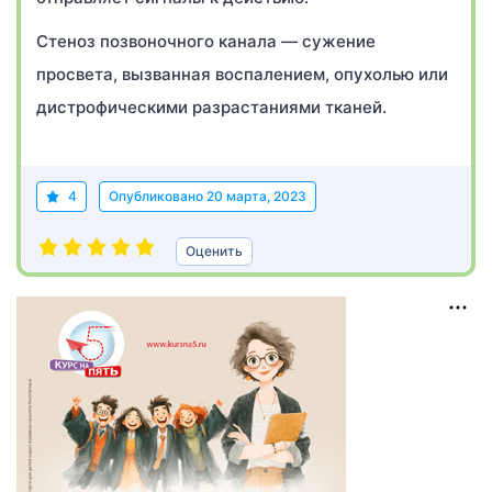
Стеноз позвоночного канала — сужение
просвета, вызванная воспалением, опухолью или
дистрофическими разрастаниями тканей.
4
Опубликовано
20 марта, 2023
Оценить