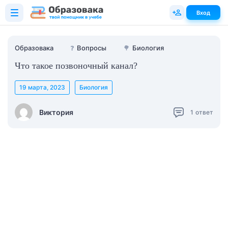
Вход
Образовака
❓
Вопросы
🌳
Биология
Что такое позвоночный канал?
19 марта, 2023
Биология
Виктория
1
ответ