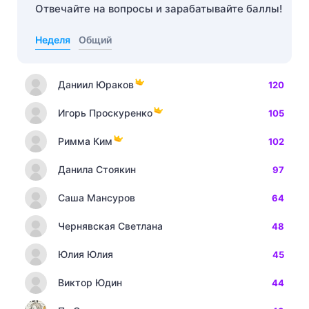
Отвечайте на вопросы и зарабатывайте баллы!
Неделя
Общий
Даниил Юраков
120
Игорь Проскуренко
105
Римма Ким
102
Данила Стоякин
97
Саша Мансуров
64
Чернявская Светлана
48
Юлия Юлия
45
Виктор Юдин
44