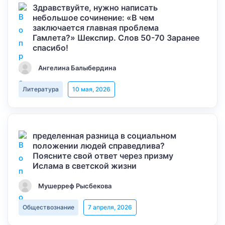
Здравствуйте, нужно написать
небольшое сочинение: «В чем
заключается главная проблема
Гамлета?» Шекспир. Слов 50-70 Заранее
спасибо!
Ангелина Балыбердина
Литература
10 мая, 2026
пределенная разница в социальном
положении людей справедлива?
Поясните свой ответ через призму
Ислама в светской жизни
Мушерреф Рысбекова
Обществознание
7 апреля, 2026