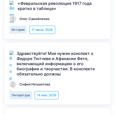
«Февральская революция 1917 года
кратко в таблице»
Олег Самойленко
История
17 июня, 2026
Здравствуйте! Мне нужен конспект о
Федоре Тютчеве и Афанасии Фете,
включающий информацию о его
биографии и творчестве. В конспекте
обязательно должны
София Неъматова
Литература
14 мая, 2026