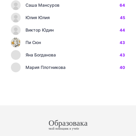
Саша Мансуров
64
Юлия Юлия
45
Виктор Юдин
44
Пи Сюн
43
Яна Богданова
43
Мария Плотникова
40
Образовака
твой помощник в учебе