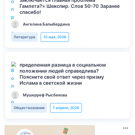
заключается главная проблема
Гамлета?» Шекспир. Слов 50-70 Заранее
спасибо!
Ангелина Балыбердина
Литература
10 мая, 2026
пределенная разница в социальном
положении людей справедлива?
Поясните свой ответ через призму
Ислама в светской жизни
Мушерреф Рысбекова
Обществознание
7 апреля, 2026