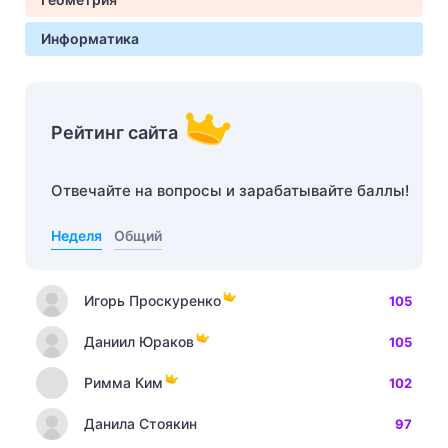
Информатика
Рейтинг сайта
Отвечайте на вопросы и зарабатывайте баллы!
Неделя
Общий
Игорь Проскуренко
105
Даниил Юраков
105
Римма Ким
102
Данила Стоякин
97