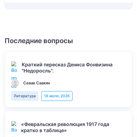
Последние вопросы
Краткий пересказ Дениса Фонвизина
"Недоросль".
Севак Саакян
Литература
18 июля, 2026
«Февральская революция 1917 года
кратко в таблице»