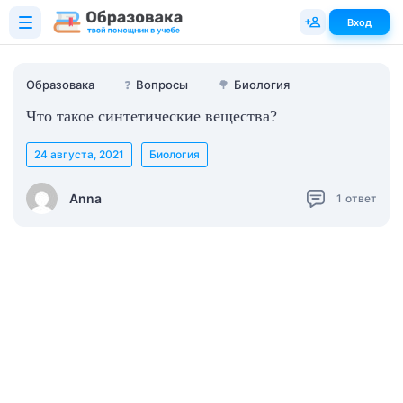
Вход
Образовака
❓
Вопросы
🌳
Биология
Что такое синтетические вещества?
24 августа, 2021
Биология
Anna
1
ответ