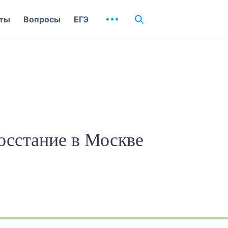
ты
Вопросы
ЕГЭ
осстание в Москве