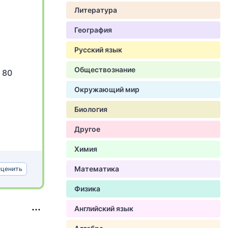
Литература
География
Русский язык
Обществознание
 80
Окружающий мир
Биология
Другое
Химия
Математика
ценить
Физика
Английский язык