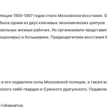
люции 1905-1907 годов стало Московское восстание. 
 была одним из двух ключевых экономических центров
овольных жизнью рабочих. Их организовали представи
люционеры) и большевики. Предводителями восстания 
а и его подавляли силы Московской полиции, а также в
овского лейб-гвардии и Сумского драгунского. Подавле
-губернатор.