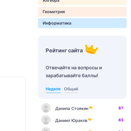
Алгебра
Геометрия
Информатика
Рейтинг сайта
Отвечайте на вопросы и
зарабатывайте баллы!
Неделя
Общий
87
Данила Стоякин
65
Даниил Юраков