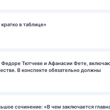
 кратко в таблице»
о Федоре Тютчеве и Афанасии Фете, включ
естве. В конспекте обязательно должны
ьшое сочинение: «В чем заключается главн