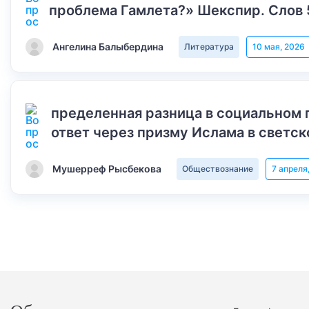
проблема Гамлета?» Шекспир. Слов 
Ангелина Балыбердина
Литература
10 мая, 2026
пределенная разница в социальном 
ответ через призму Ислама в светск
Мушерреф Рысбекова
Обществознание
7 апреля