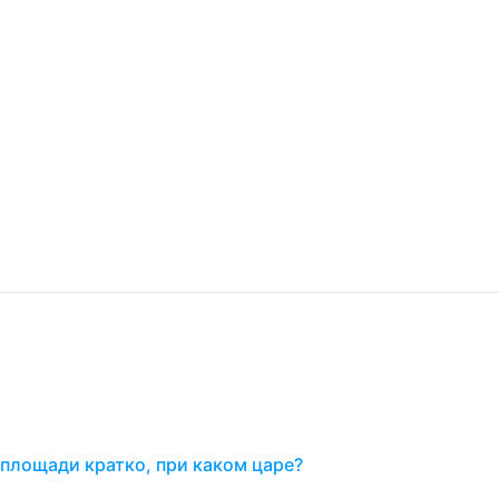
 площади кратко, при каком царе?