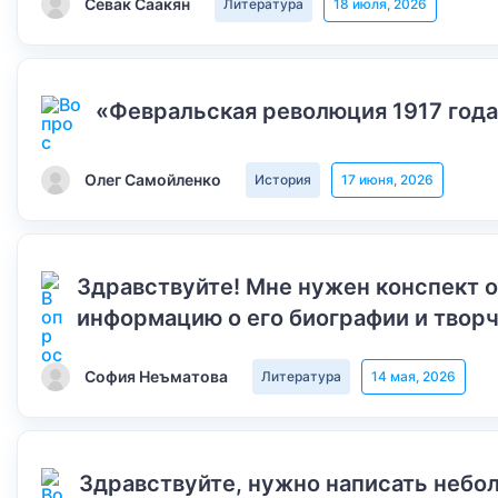
Севак Саакян
Литература
18 июля, 2026
«Февральская революция 1917 года
Олег Самойленко
История
17 июня, 2026
Здравствуйте! Мне нужен конспект 
информацию о его биографии и творч
София Неъматова
Литература
14 мая, 2026
Здравствуйте, нужно написать небол