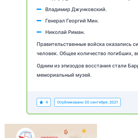
Владимир Джунковский.
Генерал Георгий Мин.
Николай Риман.
Правительственные войска оказались си
человек. Общее количество погибших, в
Одним из эпизодов восстания стали Бар
мемориальный музей.
4
Опубликовано
30 сентября, 2021