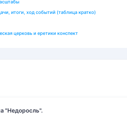
масштабы
ачи, итоги, ход событий (таблица кратко)
еская церковь и еретики конспект
а "Недоросль".