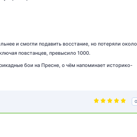
льнее и смогли подавить восстание, но потеряли около
ключая повстанцев, превысило 1000.
рикадные бои на Пресне, о чём напоминает историко-
О