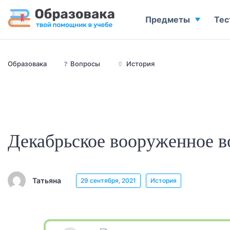
Предметы
Тес
Образовака
❓
Вопросы
🏺
История
Декабрьское вооруженное в
Татьяна
29 сентября, 2021
История