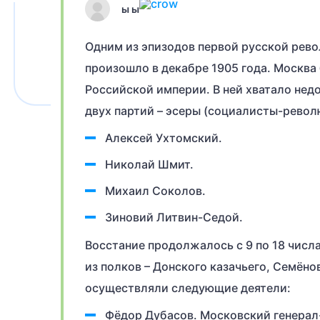
ы ы
Одним из эпизодов первой русской рево
произошло в декабре 1905 года. Москва
Российской империи. В ней хватало нед
двух партий – эсеры (социалисты-рево
Алексей Ухтомский.
Николай Шмит.
Михаил Соколов.
Зиновий Литвин-Седой.
Восстание продолжалось с 9 по 18 числ
из полков – Донского казачьего, Семён
осуществляли следующие деятели:
Фёдор Дубасов. Московский генерал