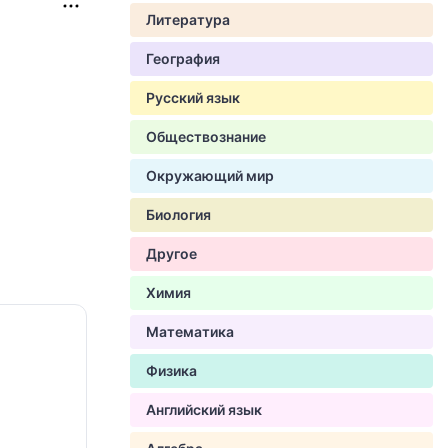
Литература
География
Русский язык
Обществознание
Окружающий мир
Биология
Другое
Химия
Математика
Физика
Английский язык