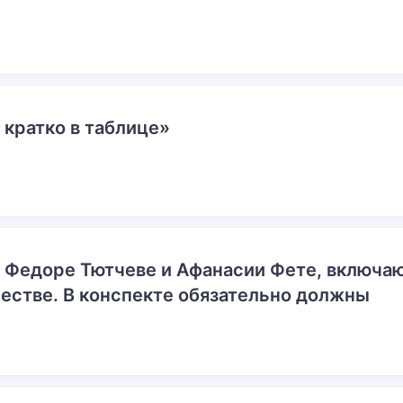
 кратко в таблице»
о Федоре Тютчеве и Афанасии Фете, включ
естве. В конспекте обязательно должны