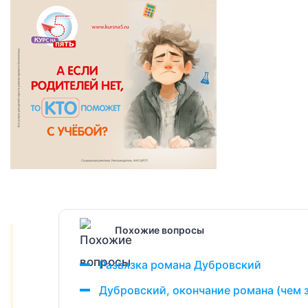
Похожие вопросы
Развязка романа Дубровский
Дубровский, окончание романа (чем 