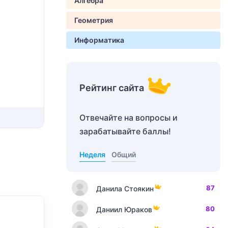
Алгебра
Геометрия
Информатика
Рейтинг сайта
Отвечайте на вопросы и
зарабатывайте баллы!
Неделя
Общий
87
Данила Стоякин
80
Даниил Юраков