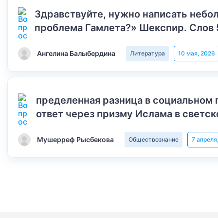
Здравствуйте, нужно написать небол
проблема Гамлета?» Шекспир. Слов 
Ангелина Балыбердина
Литература
10 мая, 2026
пределенная разница в социальном 
ответ через призму Ислама в светск
Мушерреф Рысбекова
Обществознание
7 апреля