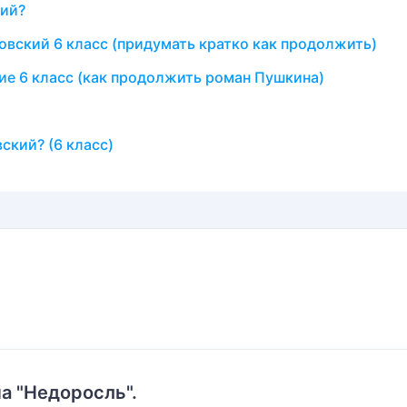
кий?
вский 6 класс (придумать кратко как продолжить)
е 6 класс (как продолжить роман Пушкина)
ский? (6 класс)
а "Недоросль".