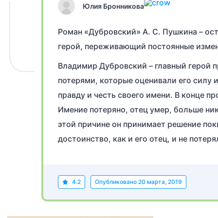
Юлия Бронникова
Роман «Дубровский» А. С. Пушкина – ос
герой, переживающий постоянные измен
Владимир Дубровский – главный герой п
потерями, которые оценивали его силу и
правду и честь своего имени. В конце п
Имение потеряно, отец умер, больше ник
этой причине он принимает решение поки
достоинство, как и его отец, и не потеря
4.2
Опубликовано
20 марта, 2019