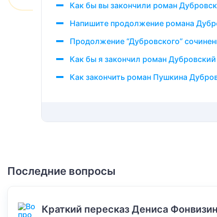
Как бы вы закончили роман Дубровс
Напишите продолжение романа Дубро
Продолжение “Дубровского” сочинени
Как бы я закончил роман Дубровский
Как закончить роман Пушкина Дубров
Последние вопросы
Краткий пересказ Дениса Фонвизин