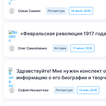
Севак Саакян
Литература
18 июля, 2026
«Февральская революция 1917 года
Олег Самойленко
История
17 июня, 2026
Здравствуйте! Мне нужен конспект 
информацию о его биографии и творч
София Неъматова
Литература
14 мая, 2026