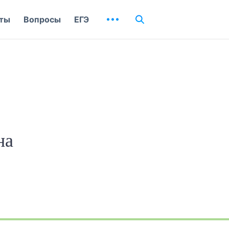
ты
Вопросы
ЕГЭ
на