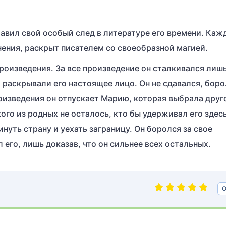
тавил свой особый след в литературе его времени. Каж
ения, раскрыт писателем со своеобразной магией.
роизведения. За все произведение он сталкивался лишь
 раскрывали его настоящее лицо. Он не сдавался, боро
роизведения он отпускает Марию, которая выбрала друг
ого из родных не осталось, кто бы удерживал его здесь
нуть страну и уехать заграницу. Он боролся за свое
л его, лишь доказав, что он сильнее всех остальных.
О