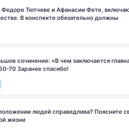
о Федоре Тютчеве и Афанасии Фете, включ
естве. В конспекте обязательно должны
ьшое сочинение: «В чем заключается главн
50-70 Заранее спасибо!
положении людей справедлива? Поясните с
ой жизни