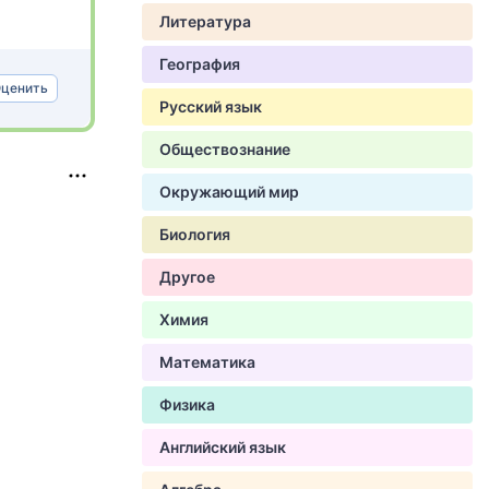
Литература
География
ценить
Русский язык
Обществознание
Окружающий мир
Биология
Другое
Химия
Математика
Физика
Английский язык