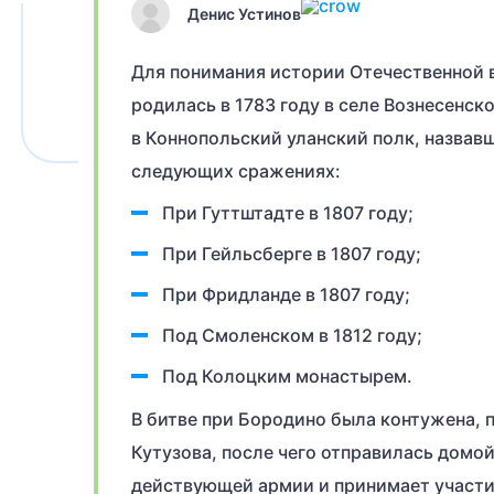
Денис Устинов
Для понимания истории Отечественной в
родилась в 1783 году в селе Вознесенск
в Коннопольский уланский полк, назвав
следующих сражениях:
При Гуттштадте в 1807 году;
При Гейльсберге в 1807 году;
При Фридланде в 1807 году;
Под Смоленском в 1812 году;
Под Колоцким монастырем.
В битве при Бородино была контужена, 
Кутузова, после чего отправилась домой 
действующей армии и принимает участие