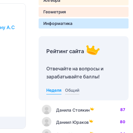
Алгебра
Геометрия
Информатика
ну А.С
Рейтинг сайта
Отвечайте на вопросы и
зарабатывайте баллы!
Неделя
Общий
87
Данила Стоякин
80
Даниил Юраков