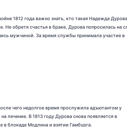
ойне 1812 года важно знать, кто такая Надежда Дурова
ое. Не обретя счастья в браке, Дурова попросилась на 
шись мужчиной. За время службы принимала участие в
после чего недолгое время прослужила адъютантом у
на лечение. В 1813 году Дурова снова появляется в
 в блокаде Модлина и взятии Гамбурга.