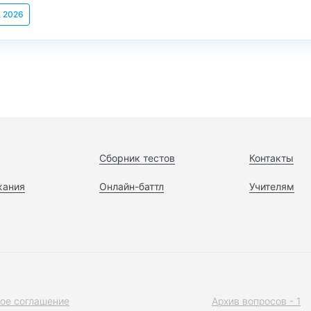
, 2026
Сборник тестов
Контакты
жания
Онлайн-баттл
Учителям
ое соглашение
Архив вопросов - 1