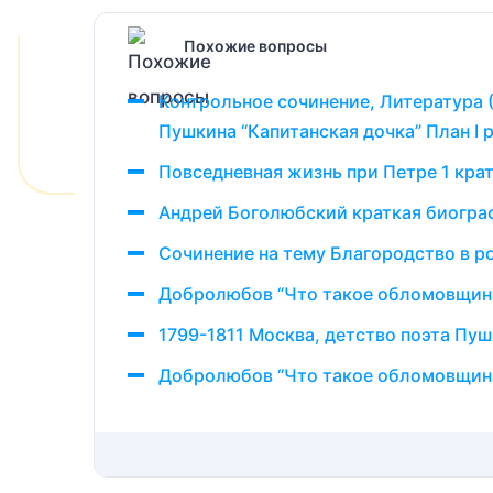
Похожие вопросы
Контрольное сочинение, Литература 
Пушкина “Капитанская дочка” План I
Повседневная жизнь при Петре 1 кра
Андрей Боголюбский краткая биогра
Сочинение на тему Благородство в 
Добролюбов “Что такое обломовщин
1799-1811 Москва, детство поэта Пу
Добролюбов “Что такое обломовщина”