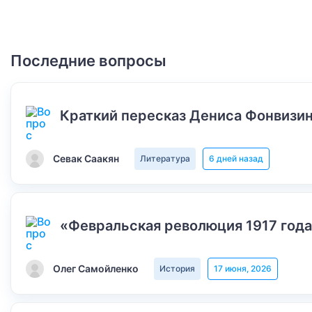
Последние вопросы
Краткий пересказ Дениса Фонвизин
Севак Саакян
Литература
6 дней назад
«Февральская революция 1917 года
Олег Самойленко
История
17 июня, 2026