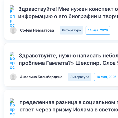
Здравствуйте! Мне нужен конспект 
информацию о его биографии и творч
София Неъматова
Литература
14 мая, 2026
Здравствуйте, нужно написать небол
проблема Гамлета?» Шекспир. Слов 
Ангелина Балыбердина
Литература
10 мая, 2026
пределенная разница в социальном 
ответ через призму Ислама в светск