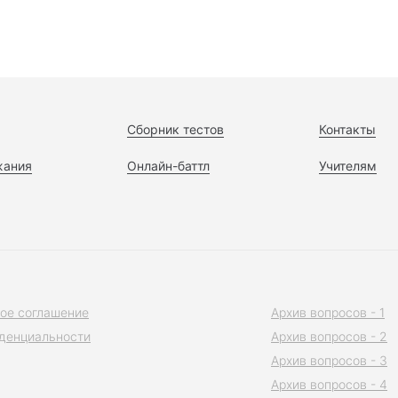
Сборник тестов
Контакты
жания
Онлайн-баттл
Учителям
ое соглашение
Архив вопросов - 1
денциальности
Архив вопросов - 2
Архив вопросов - 3
Архив вопросов - 4