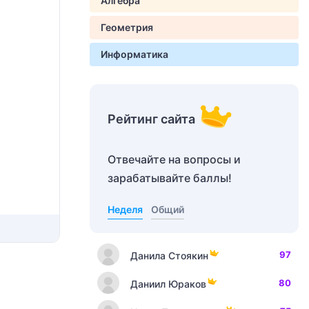
Алгебра
Геометрия
Информатика
Рейтинг сайта
Отвечайте на вопросы и
зарабатывайте баллы!
Неделя
Общий
97
Данила Стоякин
80
Даниил Юраков