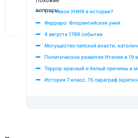
Что такое УНИЯ в истории?
Ферраро: Флорентийская уния
4 августа 1789 событие
Могущество папской власти, католич
Политическое развитие Италии в 19 
Террор красный и белый причины и 
История 7 класс. 15 параграф (кратк