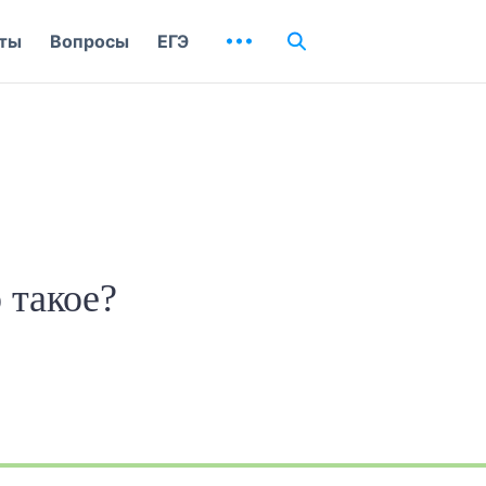
ты
Вопросы
ЕГЭ
 такое?