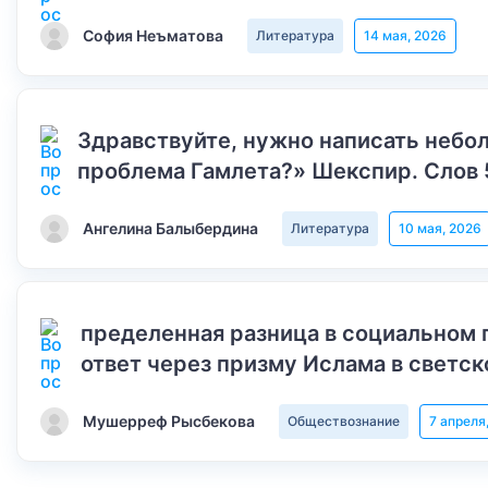
София Неъматова
Литература
14 мая, 2026
Здравствуйте, нужно написать небол
проблема Гамлета?» Шекспир. Слов 
Ангелина Балыбердина
Литература
10 мая, 2026
пределенная разница в социальном 
ответ через призму Ислама в светск
Мушерреф Рысбекова
Обществознание
7 апреля