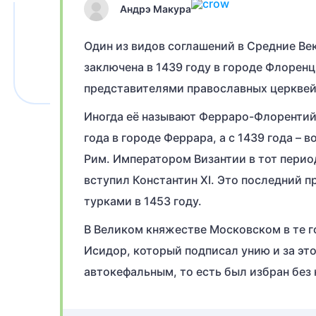
Андрэ Макура
Один из видов соглашений в Средние Ве
заключена в 1439 году в городе Флорен
представителями православных церквей,
Иногда её называют Ферраро-Флорентийс
года в городе Феррара, а с 1439 года –
Рим. Императором Византии в тот период 
вступил Константин XI. Это последний 
турками в 1453 году.
В Великом княжестве Московском в те г
Исидор, который подписал унию и за эт
автокефальным, то есть был избран без