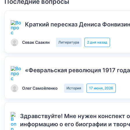
Последние вопросы
Краткий пересказ Дениса Фонвизин
Севак Саакян
Литература
2 дня назад
«Февральская революция 1917 года
Олег Самойленко
История
17 июня, 2026
Здравствуйте! Мне нужен конспект 
информацию о его биографии и творч