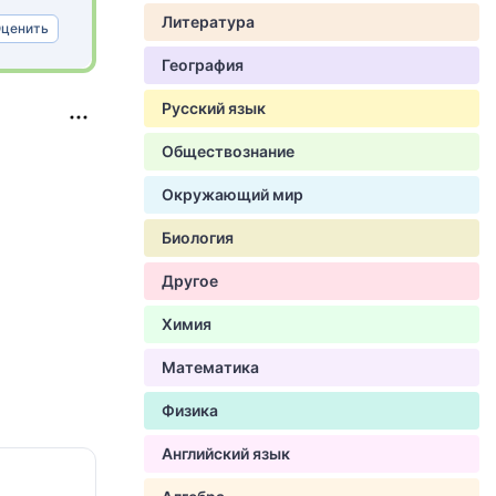
Литература
ценить
География
Русский язык
Обществознание
Окружающий мир
Биология
Другое
Химия
Математика
Физика
Английский язык