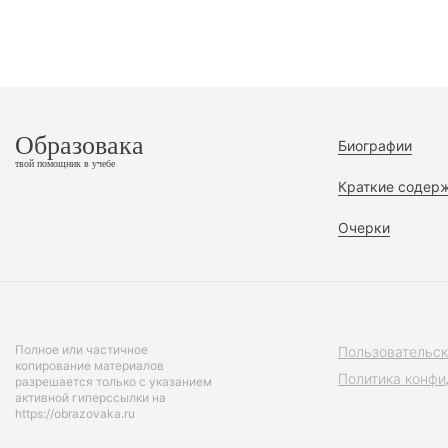
Образовака
Биографии
твой помощник в учебе
Краткие содер
Очерки
Полное или частичное
Пользовательск
копирование материалов
Политика конфи
разрешается только с указанием
активной гиперссылки на
https://obrazovaka.ru