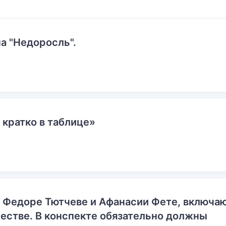
а "Недоросль".
 кратко в таблице»
о Федоре Тютчеве и Афанасии Фете, включ
естве. В конспекте обязательно должны