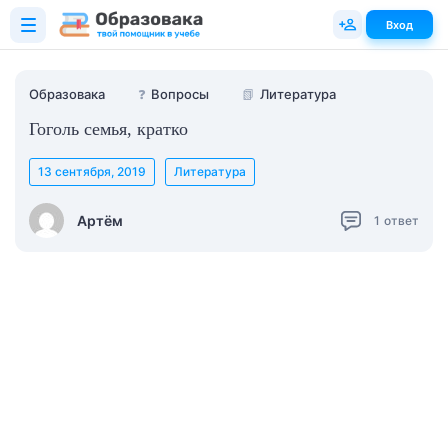
Вход
Образовака
❓
Вопросы
📗
Литература
Гоголь семья, кратко
13 сентября, 2019
Литература
Артём
1
ответ