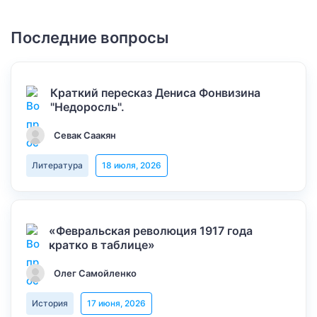
Последние вопросы
Краткий пересказ Дениса Фонвизина
"Недоросль".
Севак Саакян
Литература
18 июля, 2026
«Февральская революция 1917 года
кратко в таблице»
Олег Самойленко
История
17 июня, 2026