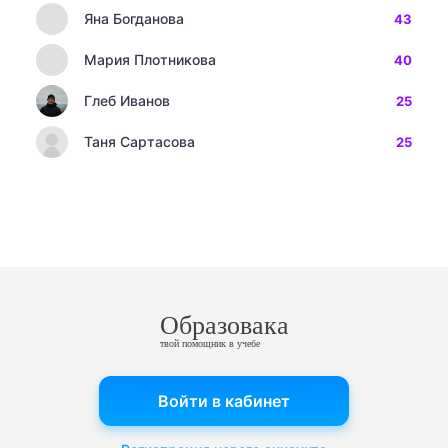
Яна Богданова
43
Мария Плотникова
40
Глеб Иванов
25
Таня Сартасова
25
Образовака
твой помощник в учебе
Войти в кабинет