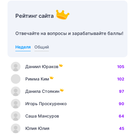
Рейтинг сайта
Отвечайте на вопросы и зарабатывайте баллы!
Неделя
Общий
Даниил Юраков
105
Римма Ким
102
Данила Стоякин
97
Игорь Проскуренко
90
Саша Мансуров
64
Юлия Юлия
45