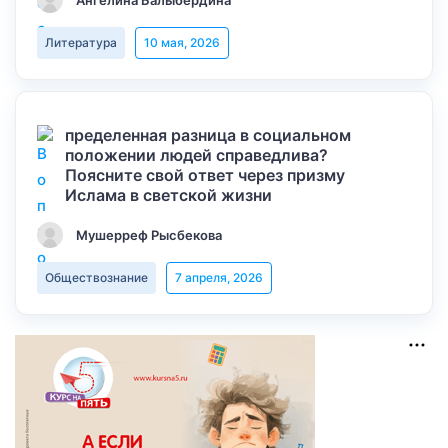
Ангелина Балыбердина
Литература
10 мая, 2026
пределенная разница в социальном
положении людей справедлива?
Поясните свой ответ через призму
Ислама в светской жизни
Мушерреф Рысбекова
Обществознание
7 апреля, 2026