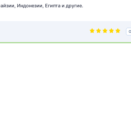
йзии, Индонезии, Египта и другие.
О