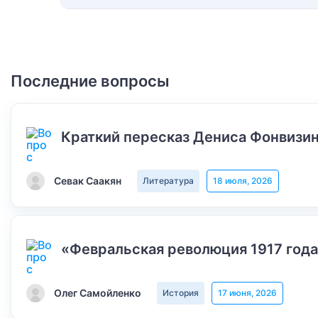
Последние вопросы
Краткий пересказ Дениса Фонвизин
Севак Саакян
Литература
18 июля, 2026
«Февральская революция 1917 года
Олег Самойленко
История
17 июня, 2026