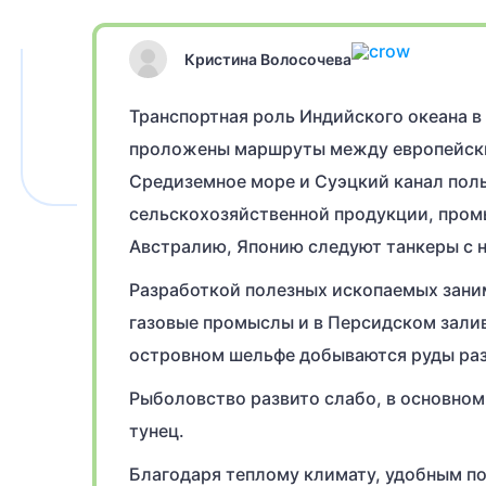
Кристина Волосочева
Транспортная роль Индийского океана в
проложены маршруты между европейски
Средиземное море и Суэцкий канал поль
сельскохозяйственной продукции, промы
Австралию, Японию следуют танкеры с 
Разработкой полезных ископаемых заним
газовые промыслы и в Персидском залив
островном шельфе добываются руды раз
Рыболовство развито слабо, в основном
тунец.
Благодаря теплому климату, удобным п