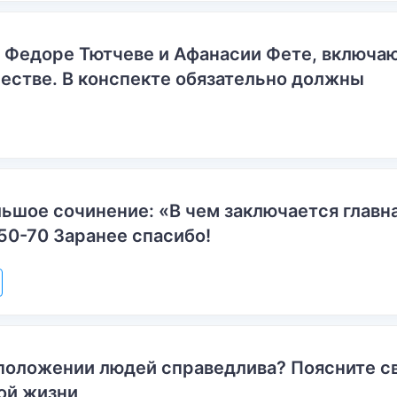
о Федоре Тютчеве и Афанасии Фете, включ
естве. В конспекте обязательно должны
ьшое сочинение: «В чем заключается главн
50-70 Заранее спасибо!
положении людей справедлива? Поясните с
ой жизни