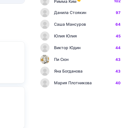
102
Римма Ким
Данила Стоякин
97
Саша Мансуров
64
Юлия Юлия
45
Виктор Юдин
44
Пи Сюн
43
Яна Богданова
43
Мария Плотникова
40