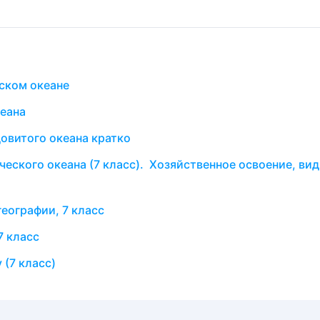
ском океане
еана
овитого океана кратко
еского океана (7 класс). Хозяйственное освоение, ви
еографии, 7 класс
7 класс
 (7 класс)