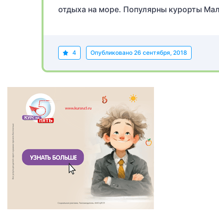
отдыха на море. Популярны курорты Мала
4
Опубликовано
26 сентября, 2018