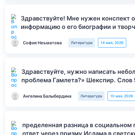
Здравствуйте! Мне нужен конспект 
информацию о его биографии и творч
София Неъматова
Литература
14 мая, 2026
Здравствуйте, нужно написать небол
проблема Гамлета?» Шекспир. Слов 
Ангелина Балыбердина
Литература
10 мая, 2026
пределенная разница в социальном 
ответ через призму Ислама в светск