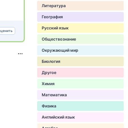
Литература
География
Русский язык
ценить
Обществознание
Окружающий мир
Биология
Другое
Химия
Математика
Физика
Английский язык