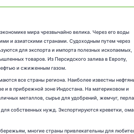
 экономике мира чрезвычайно велика. Через его воды
ми и азиатскими странами. Судоходным путем через
зуются для экспорта и импорта полезных ископаемых,
шленных товаров. Из Персидского залива в Европу,
нефтью и сжиженным газом.
аются все страны региона. Наиболее известны нефтян
е и в прибрежной зоне Индостана. На материковом и
личных металлов, сырье для удобрений, жемчуг, перл
 для собственных нужд. Экспортируются креветки, ома
обережьям, многие страны привлекательны для любите