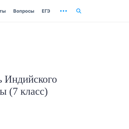
ты
Вопросы
ЕГЭ
ь Индийского
ы (7 класс)