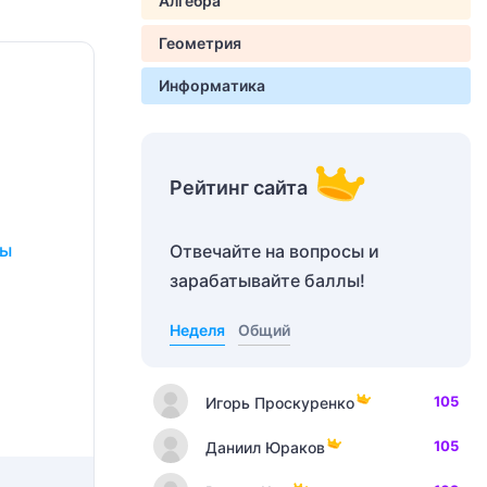
Алгебра
Геометрия
Информатика
Рейтинг сайта
ды
Отвечайте на вопросы и
зарабатывайте баллы!
Неделя
Общий
105
Игорь Проскуренко
105
Даниил Юраков