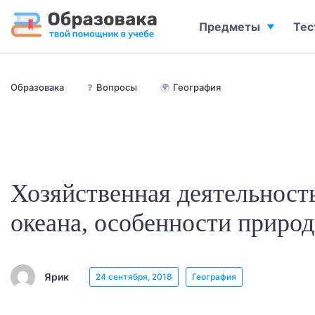
Предметы
Тес
Образовака
❓
Вопросы
🌍
География
Хозяйственная деятельност
океана, особенности природ
Ярик
24 сентября, 2018
География