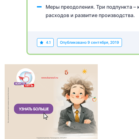
Меры преодоления. Три подпункта –
расходов и развитие производства.
4.1
Опубликовано
9 сентября, 2019