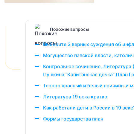
Похожие вопросы
Выберите 3 верных суждения об инфл
Могущество папской власти, католич
Контрольное сочинение, Литература 
Пушкина “Капитанская дочка” План I
Террор красный и белый причины и 
Литература 19 века кратко
Как работали дети в России в 19 веке
Формы государства план