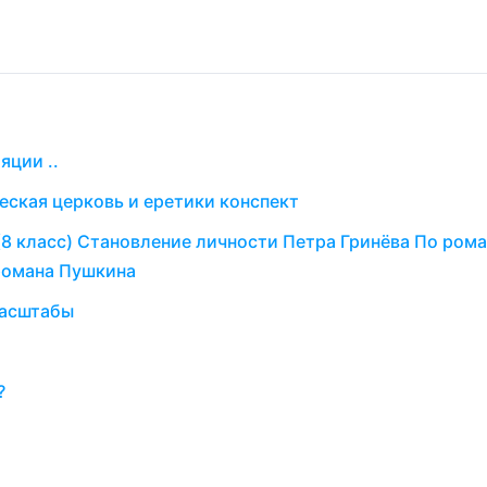
яции ..
еская церковь и еретики конспект
(8 класс) Становление личности Петра Гринёва По рома
 романа Пушкина
масштабы
?