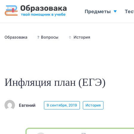
Предметы
Тес
Образовака
❓
Вопросы
🏺
История
Инфляция план (ЕГЭ)
Евгений
9 сентября, 2019
История