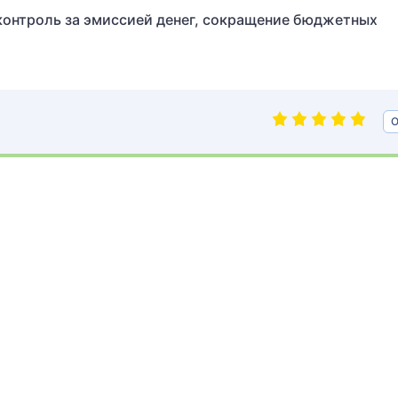
 контроль за эмиссией денег, сокращение бюджетных
О