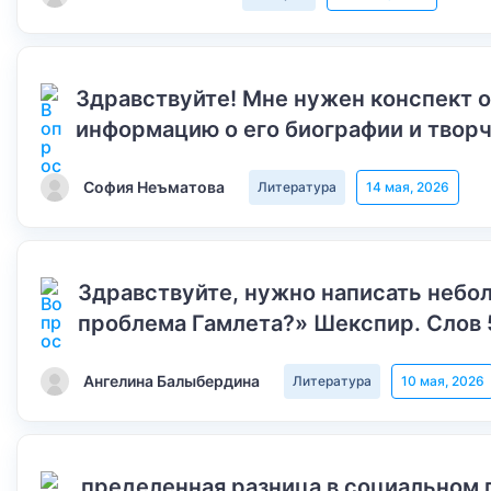
Здравствуйте! Мне нужен конспект 
информацию о его биографии и творч
София Неъматова
Литература
14 мая, 2026
Здравствуйте, нужно написать небол
проблема Гамлета?» Шекспир. Слов 
Ангелина Балыбердина
Литература
10 мая, 2026
пределенная разница в социальном 