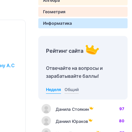
Алгебра
Геометрия
Информатика
Рейтинг сайта
ну А.С
Отвечайте на вопросы и
зарабатывайте баллы!
Неделя
Общий
97
Данила Стоякин
80
Даниил Юраков