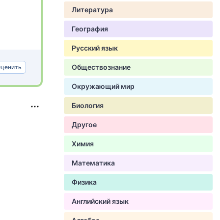
Литература
География
Русский язык
Обществознание
ценить
Окружающий мир
Биология
Другое
Химия
Математика
Физика
Английский язык