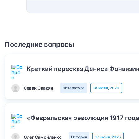
Последние вопросы
Краткий пересказ Дениса Фонвизин
Севак Саакян
Литература
18 июля, 2026
«Февральская революция 1917 года
Олег Самойленко
История
17 июня, 2026