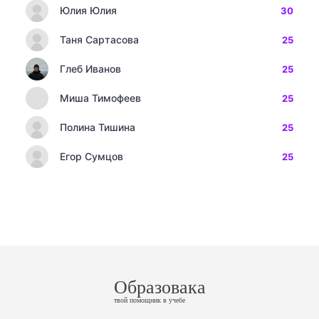
Юлия Юлия
30
Таня Сартасова
25
Глеб Иванов
25
Миша Тимофеев
25
Полина Тишина
25
Егор Сумцов
25
Образовака
твой помощник в учебе