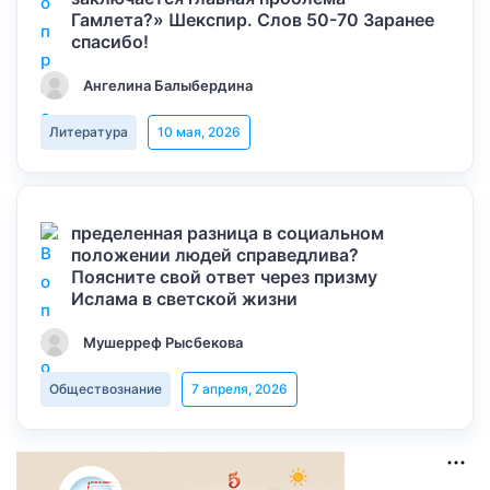
Гамлета?» Шекспир. Слов 50-70 Заранее
спасибо!
Ангелина Балыбердина
Литература
10 мая, 2026
пределенная разница в социальном
положении людей справедлива?
Поясните свой ответ через призму
Ислама в светской жизни
Мушерреф Рысбекова
Обществознание
7 апреля, 2026