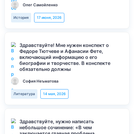
Олег Самойленко
История
17 июня, 2026
Здравствуйте! Мне нужен конспект о
Федоре Тютчеве и Афанасии Фете,
включающий информацию о его
биографии и творчестве. В конспекте
обязательно должны
София Неъматова
Литература
14 мая, 2026
Здравствуйте, нужно написать
небольшое сочинение: «В чем
заключается главная проблема