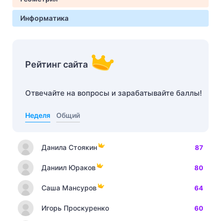
Информатика
Рейтинг сайта
Отвечайте на вопросы и зарабатывайте баллы!
Неделя
Общий
Данила Стоякин
87
Даниил Юраков
80
Саша Мансуров
64
Игорь Проскуренко
60