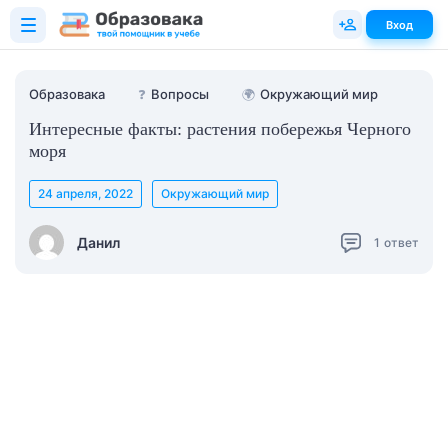
Вход
Образовака
❓
Вопросы
🌍
Окружающий мир
Интересные факты: растения побережья Черного
моря
24 апреля, 2022
Окружающий мир
Данил
1
ответ