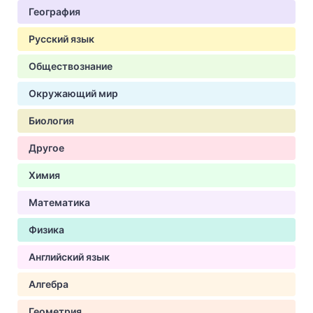
География
Русский язык
Обществознание
Окружающий мир
Биология
Другое
Химия
Математика
Физика
Английский язык
Алгебра
Геометрия