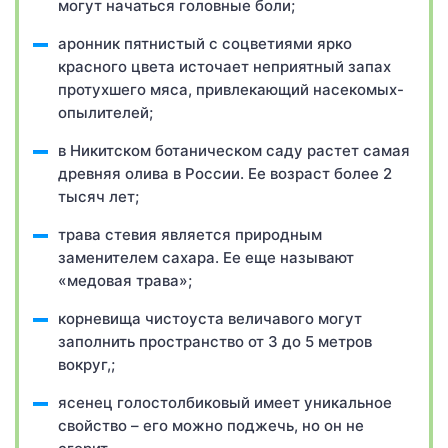
могут начаться головные боли;
аронник пятнистый с соцветиями ярко
красного цвета источает неприятный запах
протухшего мяса, привлекающий насекомых-
опылителей;
в Никитском ботаническом саду растет самая
древняя олива в России. Ее возраст более 2
тысяч лет;
трава стевия является природным
заменителем сахара. Ее еще называют
«медовая трава»;
корневища чистоуста величавого могут
заполнить пространство от 3 до 5 метров
вокруг,;
ясенец голоcтолбиковый имеет уникальное
свойство – его можно поджечь, но он не