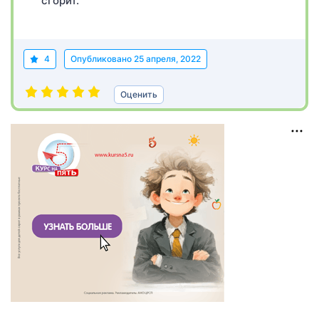
сгорит.
4
Опубликовано
25 апреля, 2022
Оценить