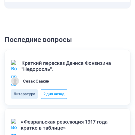
Последние вопросы
Краткий пересказ Дениса Фонвизина
"Недоросль".
Севак Саакян
Литература
2 дня назад
«Февральская революция 1917 года
кратко в таблице»