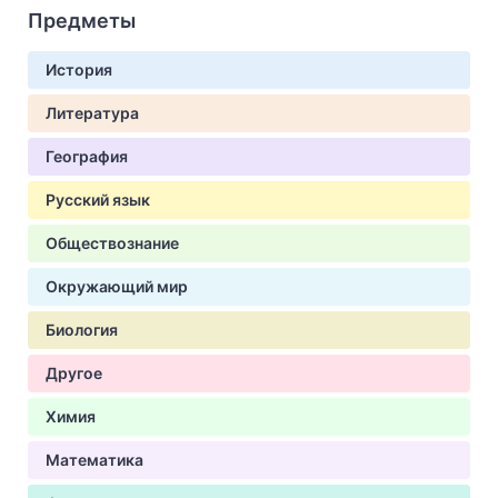
Предметы
История
Литература
География
Русский язык
Обществознание
Окружающий мир
Биология
Другое
Химия
Математика