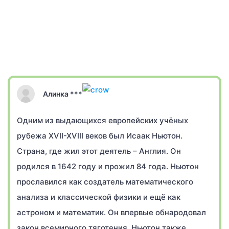
Алинка ***
Одним из выдающихся европейских учёных
рубежа XVII-XVIII веков был Исаак Ньютон.
Страна, где жил этот деятель – Англия. Он
родился в 1642 году и прожил 84 года. Ньютон
прославился как создатель математического
анализа и классической физики и ещё как
астроном и математик. Он впервые обнародовал
закон всемирного тяготения. Ньютон также