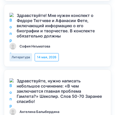
Здравствуйте! Мне нужен конспект о
Федоре Тютчеве и Афанасии Фете,
включающий информацию о его
биографии и творчестве. В конспекте
обязательно должны
София Неъматова
Литература
14 мая, 2026
Здравствуйте, нужно написать
небольшое сочинение: «В чем
заключается главная проблема
Гамлета?» Шекспир. Слов 50-70 Заранее
спасибо!
Ангелина Балыбердина