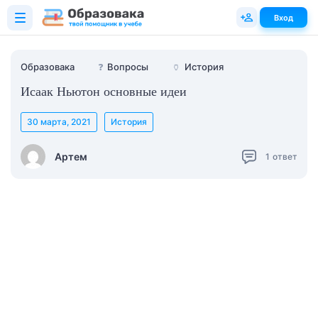
Вход
Образовака
❓
Вопросы
🏺
История
Исаак Ньютон основные идеи
30 марта, 2021
История
Артем
1
ответ