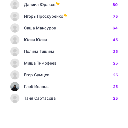
Даниил Юраков
80
Игорь Проскуренко
75
Саша Мансуров
64
Юлия Юлия
45
Полина Тишина
25
Миша Тимофеев
25
Егор Сумцов
25
Глеб Иванов
25
Таня Сартасова
25