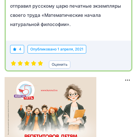
отправил русскому царю печатные экземпляры
своего труда «Математические начала
натуральной философии».
4
Опубликовано
1 апреля, 2021
Оценить