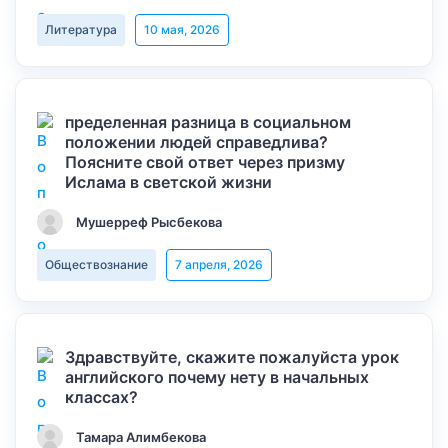
Литература
10 мая, 2026
пределенная разница в социальном
положении людей справедлива?
Поясните свой ответ через призму
Ислама в светской жизни
Мушерреф Рысбекова
Обществознание
7 апреля, 2026
Здравствуйте, скажите пожалуйста урок
английского почему нету в начальных
классах?
Тамара Алимбекова