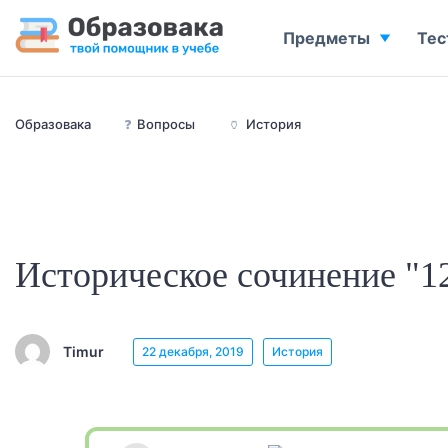
Предметы
Тес
Образовака
❓
Вопросы
🏺
История
Историческое сочинение "1
Timur
22 декабря, 2019
История