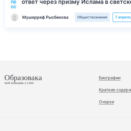
ответ через призму Ислама в светск
Мушерреф Рысбекова
Обществознание
7 апреля
Образовака
Биографии
твой помощник в учебе
Краткие содер
Очерки