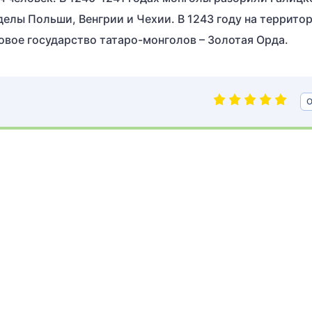
делы Польши, Венгрии и Чехии. В 1243 году на террито
вое государство татаро-монголов – Золотая Орда.
О