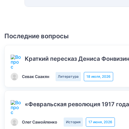
Последние вопросы
Краткий пересказ Дениса Фонвизин
Севак Саакян
Литература
18 июля, 2026
«Февральская революция 1917 года
Олег Самойленко
История
17 июня, 2026