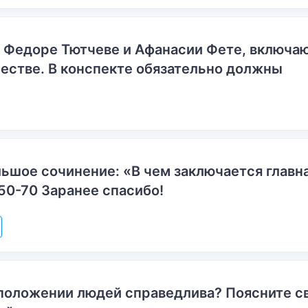
о Федоре Тютчеве и Афанасии Фете, включ
естве. В конспекте обязательно должны
ьшое сочинение: «В чем заключается главн
50-70 Заранее спасибо!
положении людей справедлива? Поясните с