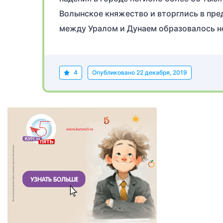
Волынское княжество и вторглись в пре
между Уралом и Дунаем образовалось но
4
Опубликовано
22 декабря, 2019