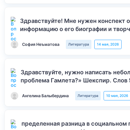
Здравствуйте! Мне нужен конспект 
информацию о его биографии и творч
София Неъматова
Литература
14 мая, 2026
Здравствуйте, нужно написать небол
проблема Гамлета?» Шекспир. Слов 
Ангелина Балыбердина
Литература
10 мая, 2026
пределенная разница в социальном 