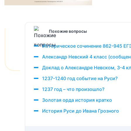
Похожие вопросы
Историческое сочинение 862-945 ЕГ
Александр Невский 4 класс (сообщен
Доклад о Александре Невском, 3-4 к
1237-1240 год событие на Руси?
1237 год – что произошло?
Золотая орда история кратко
История Руси до Ивана Грозного