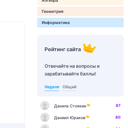
Алгебра
Геометрия
Информатика
Рейтинг сайта
Отвечайте на вопросы и
зарабатывайте баллы!
Неделя
Общий
87
Данила Стоякин
80
Даниил Юраков