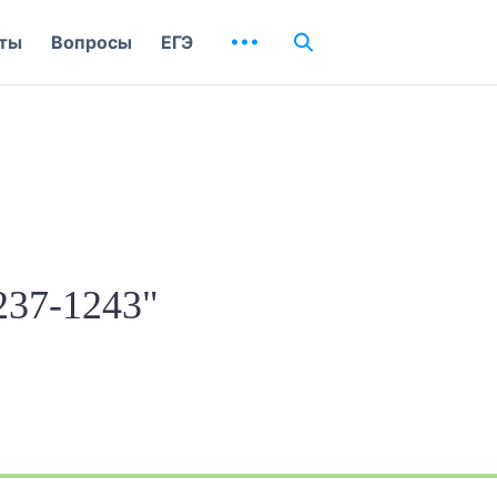
ты
Вопросы
ЕГЭ
237-1243"