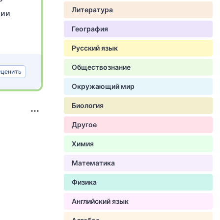
Литература
рии
География
Русский язык
Обществознание
ценить
Окружающий мир
Биология
Другое
Химия
Математика
Физика
Английский язык