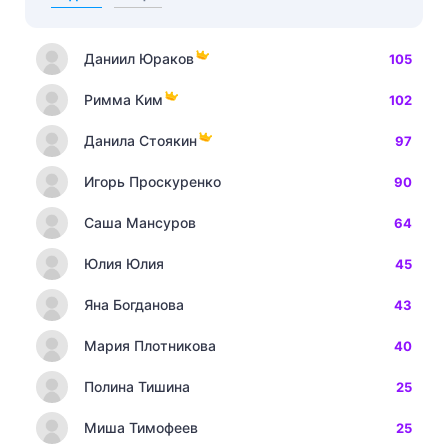
Даниил Юраков
105
Римма Ким
102
Данила Стоякин
97
Игорь Проскуренко
90
Саша Мансуров
64
Юлия Юлия
45
Яна Богданова
43
Мария Плотникова
40
Полина Тишина
25
Миша Тимофеев
25