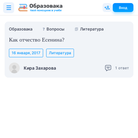
Вход
Образовака
❓
Вопросы
📗
Литература
Как отчество Есенина?
16 января, 2017
Литература
Кира Захарова
1
ответ