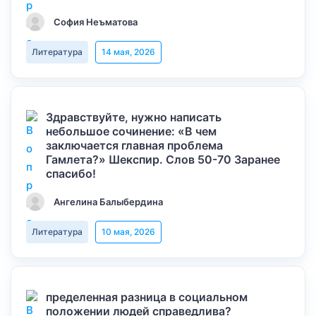
София Неъматова
Литература
14 мая, 2026
Здравствуйте, нужно написать
небольшое сочинение: «В чем
заключается главная проблема
Гамлета?» Шекспир. Слов 50-70 Заранее
спасибо!
Ангелина Балыбердина
Литература
10 мая, 2026
пределенная разница в социальном
положении людей справедлива?