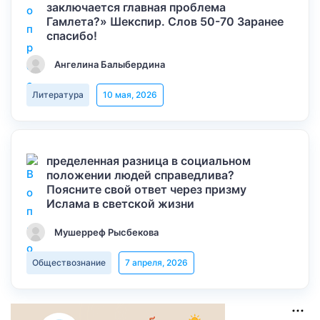
заключается главная проблема
Гамлета?» Шекспир. Слов 50-70 Заранее
спасибо!
Ангелина Балыбердина
Литература
10 мая, 2026
пределенная разница в социальном
положении людей справедлива?
Поясните свой ответ через призму
Ислама в светской жизни
Мушерреф Рысбекова
Обществознание
7 апреля, 2026