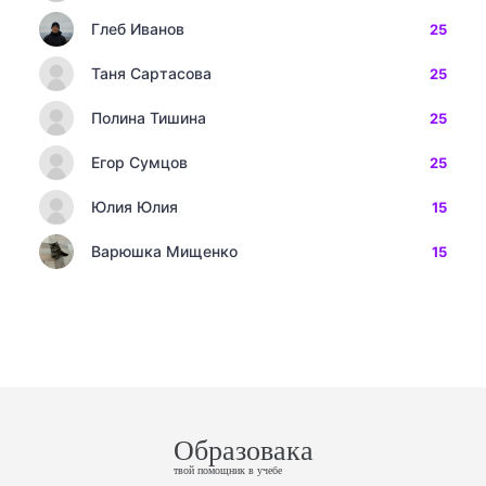
Глеб Иванов
25
Таня Сартасова
25
Полина Тишина
25
Егор Сумцов
25
Юлия Юлия
15
Варюшка Мищенко
15
Образовака
твой помощник в учебе