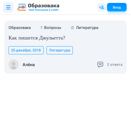
Вход
Образовака
❓
Вопросы
📗
Литература
Как пишется Джульетта?
25 декабря, 2019
Литература
Алёна
2
ответа