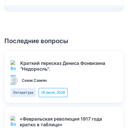
Последние вопросы
Краткий пересказ Дениса Фонвизина
"Недоросль".
Севак Саакян
Литература
18 июля, 2026
«Февральская революция 1917 года
кратко в таблице»