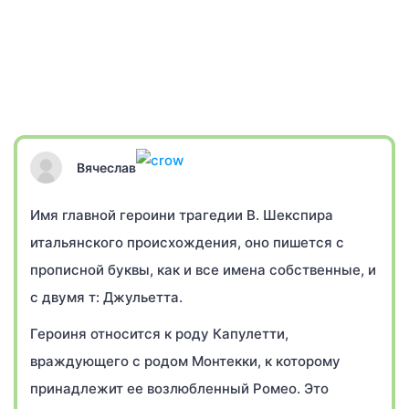
Вячеслав
Имя главной героини трагедии В. Шекспира
итальянского происхождения, оно пишется с
прописной буквы, как и все имена собственные, и
с двумя т: Джульетта.
Героиня относится к роду Капулетти,
враждующего с родом Монтекки, к которому
принадлежит ее возлюбленный Ромео. Это