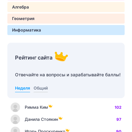
Алгебра
Геометрия
Информатика
Рейтинг сайта
Отвечайте на вопросы и зарабатывайте баллы!
Неделя
Общий
Римма Ким
102
Данила Стоякин
97
Игорь Проскуренко
90