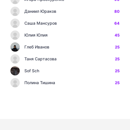
Даниил Юраков
80
Саша Мансуров
64
Юлия Юлия
45
Глеб Иванов
25
Таня Сартасова
25
Sof Sch
25
Полина Тишина
25