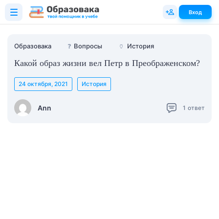
Вход
Образовака
❓
Вопросы
🏺
История
Какой образ жизни вел Петр в Преображенском?
24 октября, 2021
История
Ann
1
ответ