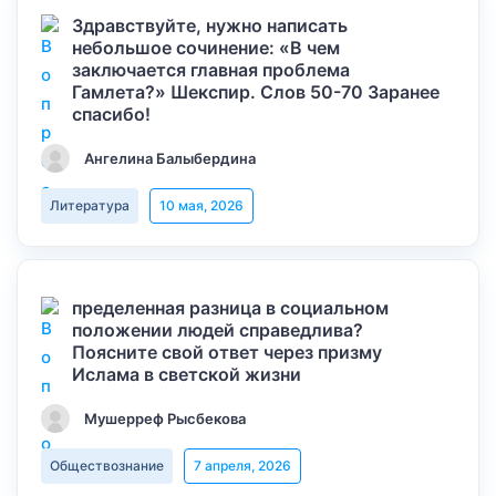
Здравствуйте, нужно написать
небольшое сочинение: «В чем
заключается главная проблема
Гамлета?» Шекспир. Слов 50-70 Заранее
спасибо!
Ангелина Балыбердина
Литература
10 мая, 2026
пределенная разница в социальном
положении людей справедлива?
Поясните свой ответ через призму
Ислама в светской жизни
Мушерреф Рысбекова
Обществознание
7 апреля, 2026