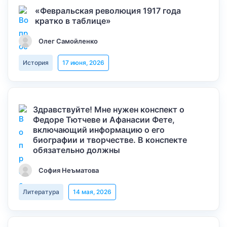
«Февральская революция 1917 года
кратко в таблице»
Олег Самойленко
История
17 июня, 2026
Здравствуйте! Мне нужен конспект о
Федоре Тютчеве и Афанасии Фете,
включающий информацию о его
биографии и творчестве. В конспекте
обязательно должны
София Неъматова
Литература
14 мая, 2026