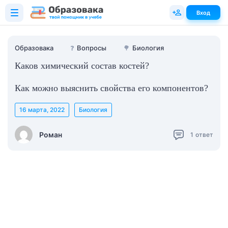
Вход
Образовака
❓
Вопросы
🌳
Биология
Каков химический состав костей?
Как можно выяснить свойства его компонентов?
16 марта, 2022
Биология
Роман
1
ответ