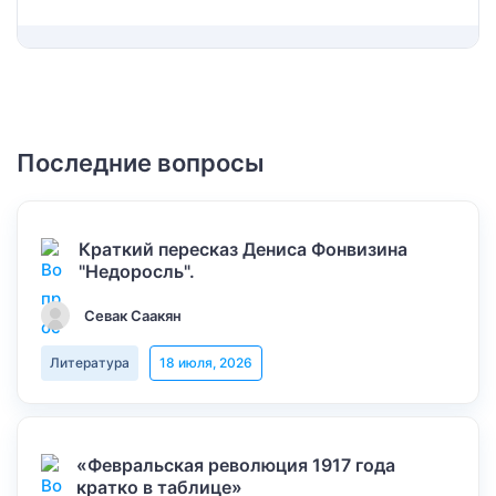
Последние вопросы
Краткий пересказ Дениса Фонвизина
"Недоросль".
Севак Саакян
Литература
18 июля, 2026
«Февральская революция 1917 года
кратко в таблице»