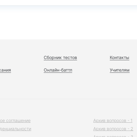
Сборник тестов
Контакты
жания
Онлайн-баттл
Учителям
ое соглашение
Архив вопросов - 1
денциальности
Архив вопросов - 2
Архив вопросов - 3