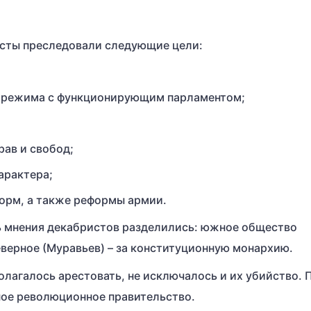
исты преследовали следующие цели:
о режима с функционирующим парламентом;
ав и свобод;
арактера;
форм, а также реформы армии.
сь мнения декабристов разделились: южное общество
еверное (Муравьев) – за конституционную монархию.
олагалось арестовать, не исключалось и их убийство. 
ое революционное правительство.