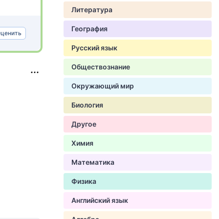
Литература
География
ценить
Русский язык
Обществознание
Окружающий мир
Биология
Другое
Химия
Математика
Физика
Английский язык