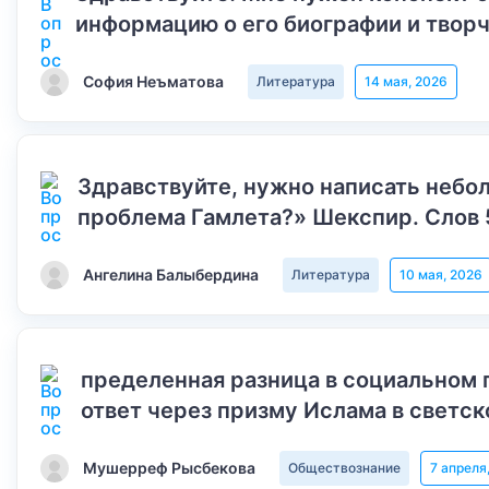
информацию о его биографии и творч
София Неъматова
Литература
14 мая, 2026
Здравствуйте, нужно написать небол
проблема Гамлета?» Шекспир. Слов 
Ангелина Балыбердина
Литература
10 мая, 2026
пределенная разница в социальном 
ответ через призму Ислама в светск
Мушерреф Рысбекова
Обществознание
7 апреля