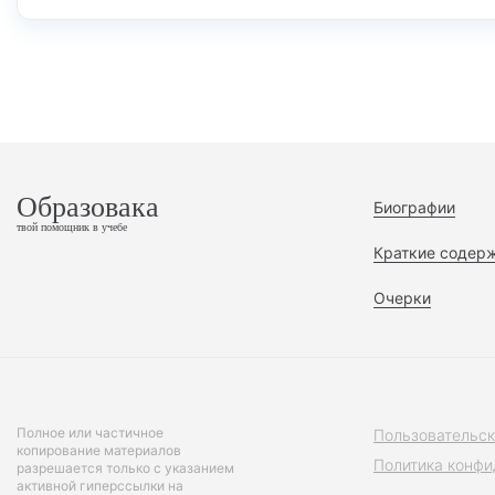
Образовака
Биографии
твой помощник в учебе
Краткие содер
Очерки
Полное или частичное
Пользовательск
копирование материалов
Политика конфи
разрешается только с указанием
активной гиперссылки на