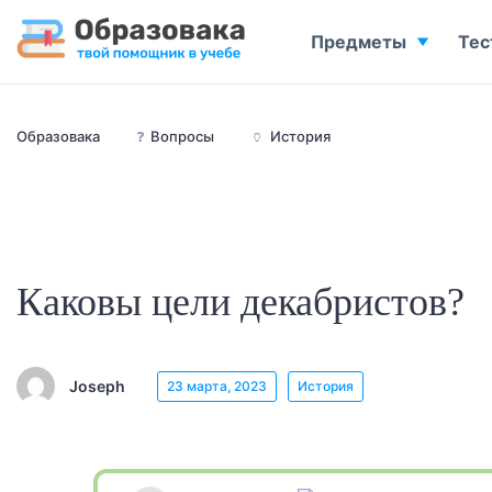
Предметы
Тес
Образовака
❓
Вопросы
🏺
История
Каковы цели декабристов?
Joseph
23 марта, 2023
История