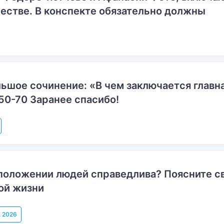
естве. В конспекте обязательно должны
ьшое сочинение: «В чем заключается главн
50-70 Заранее спасибо!
положении людей справедлива? Поясните с
ой жизни
, 2026