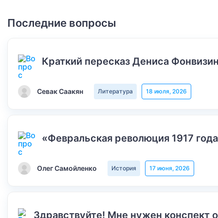
Последние вопросы
Краткий пересказ Дениса Фонвизин
Севак Саакян
Литература
18 июля, 2026
«Февральская революция 1917 года
Олег Самойленко
История
17 июня, 2026
Здравствуйте! Мне нужен конспект 