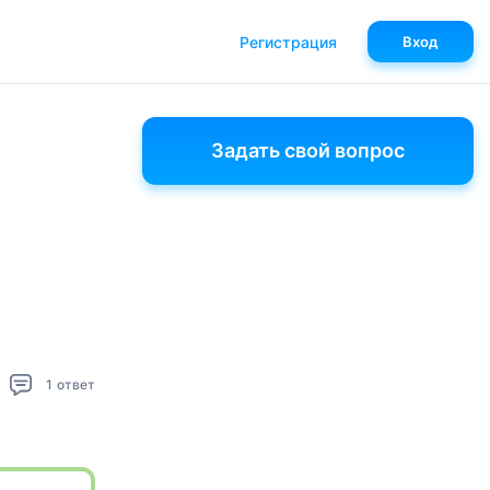
Регистрация
Вход
Задать свой вопрос
1
ответ