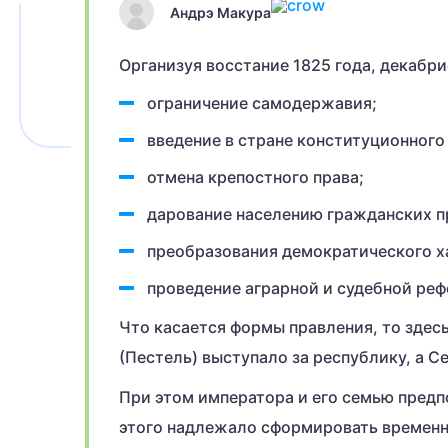
Андрэ Макура
Организуя восстание 1825 года, декабр
ограничение самодержавия;
введение в стране конституционног
отмена крепостного права;
дарование населению гражданских пр
преобразования демократического х
проведение аграрной и судебной ре
Что касается формы правления, то зде
(Пестель) выступало за республику, а С
При этом императора и его семью предп
этого надлежало сформировать временн