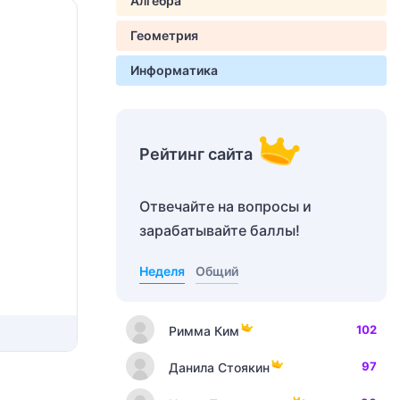
Алгебра
Геометрия
Информатика
Рейтинг сайта
Отвечайте на вопросы и
зарабатывайте баллы!
Неделя
Общий
102
Римма Ким
97
Данила Стоякин