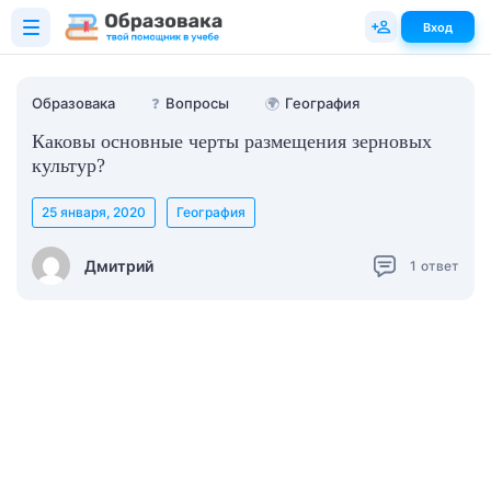
Вход
Образовака
❓
Вопросы
🌍
География
Каковы основные черты размещения зерновых
культур?
25 января, 2020
География
Дмитрий
1
ответ