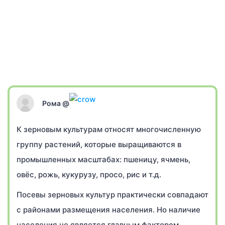
Рома @
К зерновым культурам относят многочисленную
группу растений, которые выращиваются в
промышленных масштабах: пшеницу, ячмень,
овёс, рожь, кукурузу, просо, рис и т.д.
Посевы зерновых культур практически совпадают
с районами размещения населения. Но наличие
населения не является главным фактором