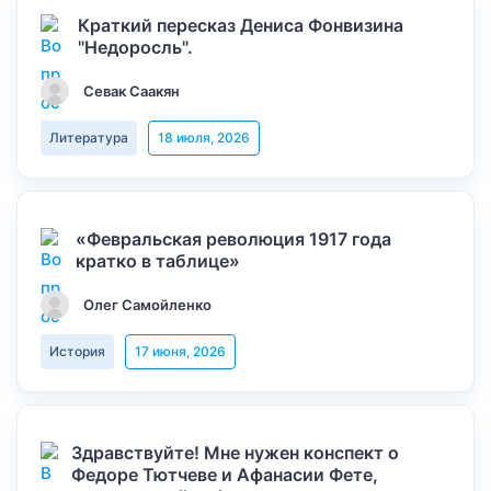
Краткий пересказ Дениса Фонвизина
"Недоросль".
Севак Саакян
Литература
18 июля, 2026
«Февральская революция 1917 года
кратко в таблице»
Олег Самойленко
История
17 июня, 2026
Здравствуйте! Мне нужен конспект о
Федоре Тютчеве и Афанасии Фете,