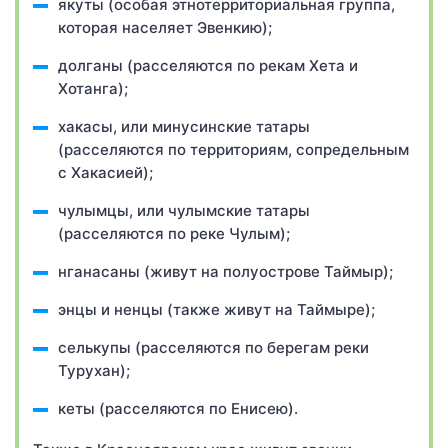
якуты (особая этнотерриториальная группа,
которая населяет Эвенкию);
долганы (расселяются по рекам Хета и
Хотанга);
хакасы, или минусинские татары
(расселяются по территориям, сопредельным
с Хакасией);
чулымцы, или чулымские татары
(расселяются по реке Чулым);
нганасаны (живут на полуострове Таймыр);
энцы и ненцы (также живут на Таймыре);
селькупы (расселяются по берегам реки
Турухан);
кеты (расселяются по Енисею).