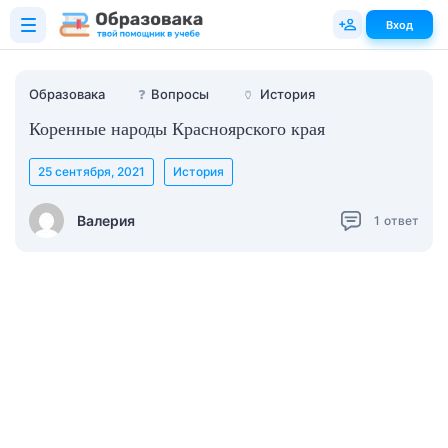
Вход
Образовака
❓
Вопросы
🏺
История
Коренные народы Красноярского края
25 сентября, 2021
История
Валерия
1
ответ