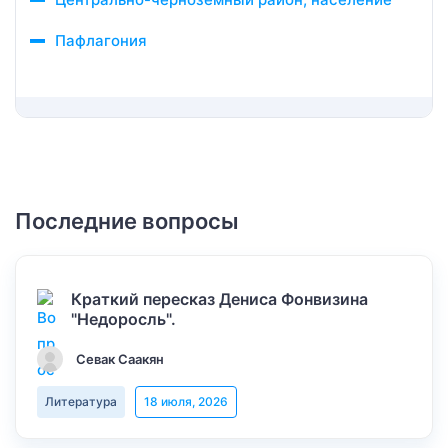
Пафлагония
Последние вопросы
Краткий пересказ Дениса Фонвизина
"Недоросль".
Севак Саакян
Литература
18 июля, 2026