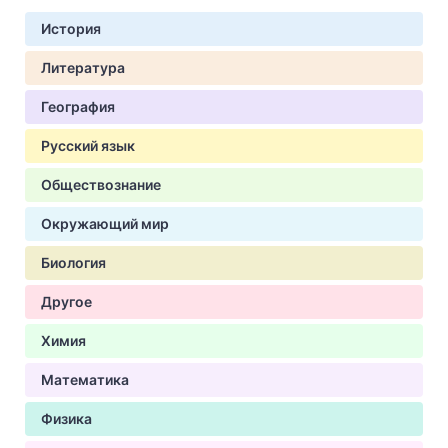
История
Литература
География
Русский язык
Обществознание
Окружающий мир
Биология
Другое
Химия
Математика
Физика