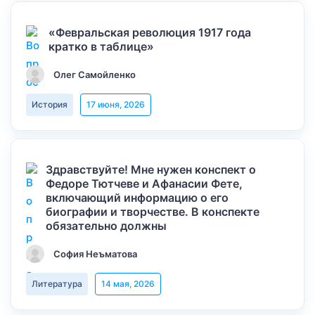
«Февральская революция 1917 года
кратко в таблице»
Олег Самойленко
История
17 июня, 2026
Здравствуйте! Мне нужен конспект о
Федоре Тютчеве и Афанасии Фете,
включающий информацию о его
биографии и творчестве. В конспекте
обязательно должны
София Неъматова
Литература
14 мая, 2026