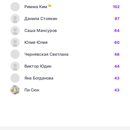
Римма Ким
102
Данила Стоякин
97
Саша Мансуров
64
Юлия Юлия
60
Чернявская Светлана
48
Виктор Юдин
44
Яна Богданова
43
Пи Сюн
43