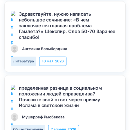
Здравствуйте, нужно написать
небольшое сочинение: «В чем
заключается главная проблема
Гамлета?» Шекспир. Слов 50-70 Заранее
спасибо!
Ангелина Балыбердина
Литература
10 мая, 2026
пределенная разница в социальном
положении людей справедлива?
Поясните свой ответ через призму
Ислама в светской жизни
Мушерреф Рысбекова
Обществознание
7 апреля, 2026