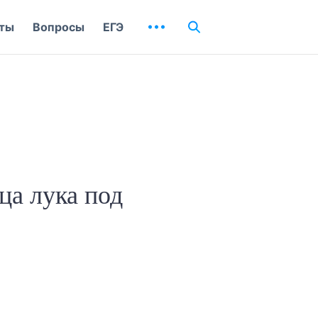
ты
Вопросы
ЕГЭ
ца лука под