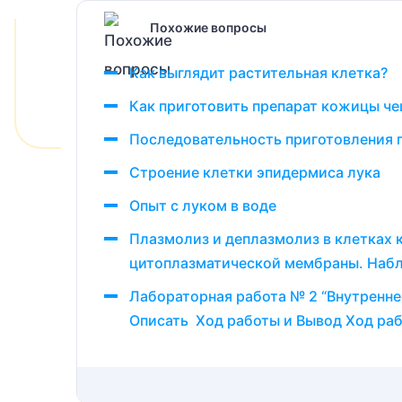
Похожие вопросы
Как выглядит растительная клетка?
Как приготовить препарат кожицы че
Последовательность приготовления 
Строение клетки эпидермиса лука
Опыт с луком в воде
Плазмолиз и деплазмолиз в клетках 
цитоплазматической мембраны. Набл
Лабораторная работа № 2 “Внутреннее
Описать Ход работы и Вывод Ход рабо