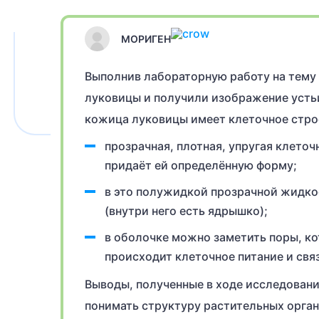
МОРИГЕН
Выполнив лабораторную работу на тему 
луковицы и получили изображение устьи
кожица луковицы имеет клеточное строе
прозрачная, плотная, упругая клето
придаёт ей определённую форму;
в это полужидкой прозрачной жидкос
(внутри него есть ядрышко);
в оболочке можно заметить поры, ко
происходит клеточное питание и свя
Выводы, полученные в ходе исследован
понимать структуру растительных орган