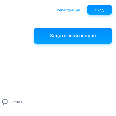
Регистрация
Вход
Задать свой вопрос
1
ответ