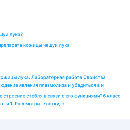
шуи лука?
препарата кожицы чешуи лука
кожицы лука. Лабораторная работа Свойства
юдение явления плазмолиза и убедиться в и
 строение стебля в связи с его функциями” 6 класс
ты 1. Рассмотрите ветку, с