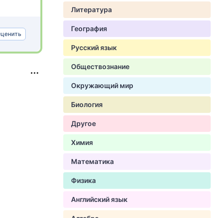
Литература
География
ценить
Русский язык
Обществознание
Окружающий мир
Биология
Другое
Химия
Математика
Физика
Английский язык