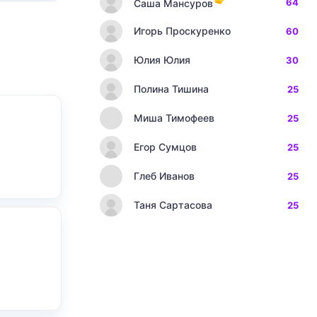
64
Саша Мансуров
Игорь Проскуренко
60
Юлия Юлия
30
Полина Тишина
25
Миша Тимофеев
25
Егор Сумцов
25
Глеб Иванов
25
Таня Сартасова
25