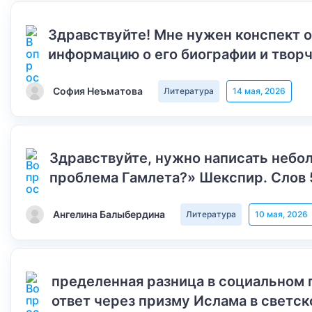
Здравствуйте! Мне нужен конспект 
информацию о его биографии и творч
София Неъматова
Литература
14 мая, 2026
Здравствуйте, нужно написать небол
проблема Гамлета?» Шекспир. Слов 
Ангелина Балыбердина
Литература
10 мая, 2026
пределенная разница в социальном 
ответ через призму Ислама в светск