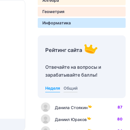
Алгебра
Геометрия
Информатика
Рейтинг сайта
Отвечайте на вопросы и
зарабатывайте баллы!
Неделя
Общий
87
Данила Стоякин
80
Даниил Юраков