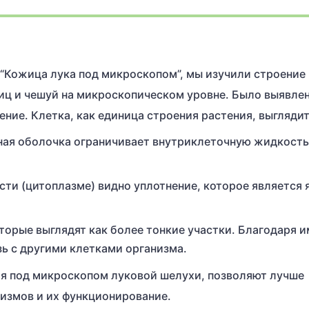
“Кожица лука под микроскопом”, мы изучили строение
ц и чешуй на микроскопическом уровне. Было выявлен
ние. Клетка, как единица строения растения, выглядит
чная оболочка ограничивает внутриклеточную жидкость
ти (цитоплазме) видно уплотнение, которое является
торые выглядят как более тонкие участки. Благодаря и
зь с другими клетками организма.
ия под микроскопом луковой шелухи, позволяют лучше
измов и их функционирование.