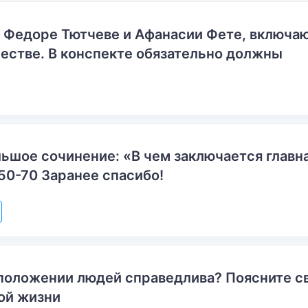
о Федоре Тютчеве и Афанасии Фете, включ
естве. В конспекте обязательно должны
ьшое сочинение: «В чем заключается главн
50-70 Заранее спасибо!
положении людей справедлива? Поясните с
ой жизни