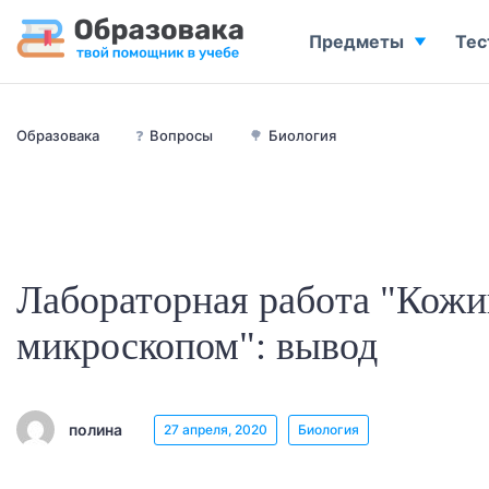
Предметы
Тес
Образовака
❓
Вопросы
🌳
Биология
Лабораторная работа "Кожи
микроскопом": вывод
полина
27 апреля, 2020
Биология