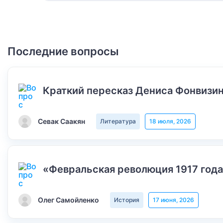
Последние вопросы
Краткий пересказ Дениса Фонвизин
Севак Саакян
Литература
18 июля, 2026
«Февральская революция 1917 года
Олег Самойленко
История
17 июня, 2026