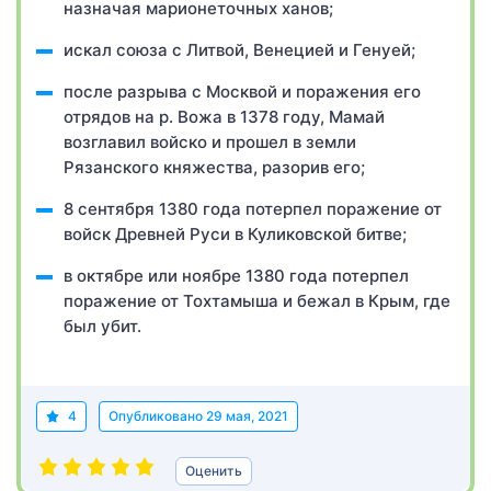
назначая марионеточных ханов;
искал союза с Литвой, Венецией и Генуей;
после разрыва с Москвой и поражения его
отрядов на р. Вожа в 1378 году, Мамай
возглавил войско и прошел в земли
Рязанского княжества, разорив его;
8 сентября 1380 года потерпел поражение от
войск Древней Руси в Куликовской битве;
в октябре или ноябре 1380 года потерпел
поражение от Тохтамыша и бежал в Крым, где
был убит.
4
Опубликовано
29 мая, 2021
Оценить