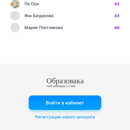
Пи Сюн
43
Яна Богданова
43
Мария Плотникова
40
Образовака
твой помощник в учебе
Войти в кабинет
Регистрация нового аккаунта