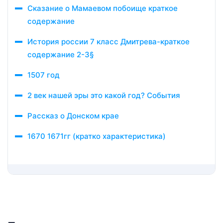
Сказание о Мамаевом побоище краткое
содержание
История россии 7 класс Дмитрева-краткое
содержание 2-3§
1507 год
2 век нашей эры это какой год? События
Рассказ о Донском крае
1670 1671гг (кратко характеристика)