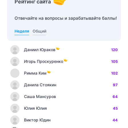
Рейтинг сайта
Отвечайте на вопросы и зарабатывайте баллы!
Неделя
Общий
Даниил Юраков
120
Игорь Проскуренко
105
Римма Ким
102
Данила Стоякин
97
Саша Мансуров
64
Юлия Юлия
45
Виктор Юдин
44