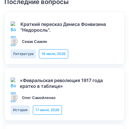
Последние вопросы
Краткий пересказ Дениса Фонвизина
"Недоросль".
Севак Саакян
Литература
18 июля, 2026
«Февральская революция 1917 года
кратко в таблице»
Олег Самойленко
История
17 июня, 2026