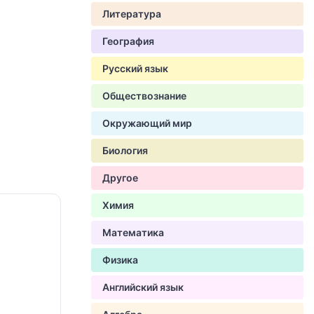
Литература
География
Русский язык
Обществознание
Окружающий мир
Биология
Другое
Химия
Математика
Физика
Английский язык