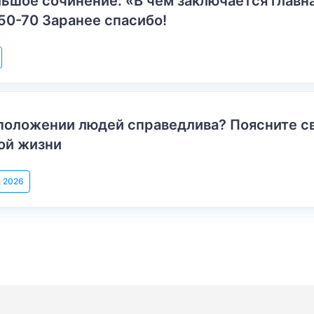
ьшое сочинение: «В чем заключается главн
50-70 Заранее спасибо!
положении людей справедлива? Поясните с
ой жизни
, 2026