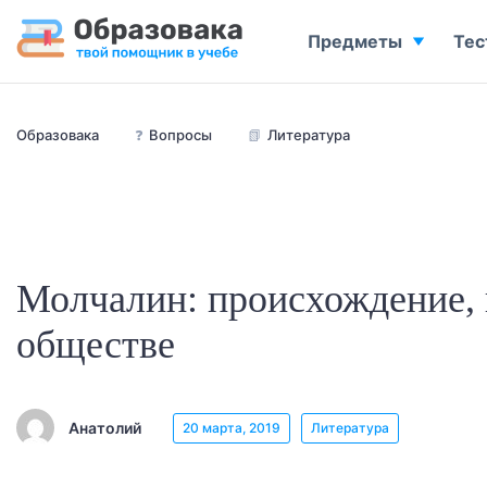
Предметы
Тес
Образовака
❓
Вопросы
📗
Литература
Молчалин: происхождение,
обществе
Анатолий
20 марта, 2019
Литература