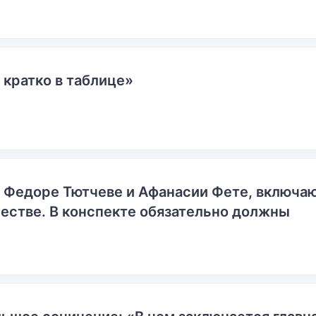
 кратко в таблице»
о Федоре Тютчеве и Афанасии Фете, включ
естве. В конспекте обязательно должны