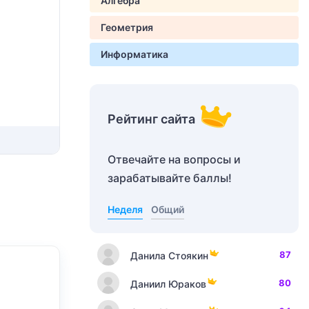
Алгебра
Геометрия
Информатика
Рейтинг сайта
Отвечайте на вопросы и
зарабатывайте баллы!
Неделя
Общий
87
Данила Стоякин
80
Даниил Юраков