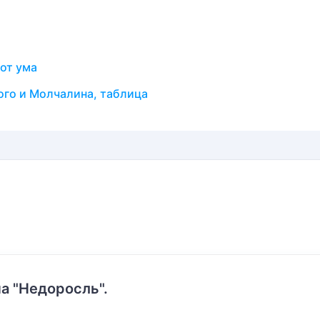
от ума
ого и Молчалина, таблица
а "Недоросль".