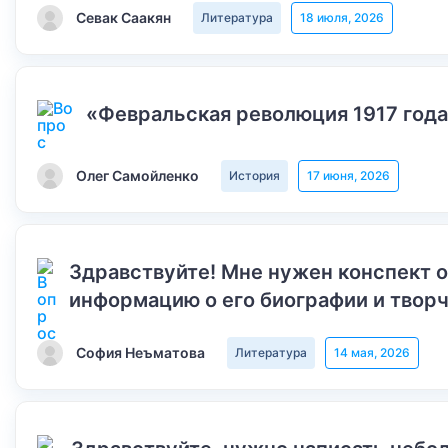
Севак Саакян
Литература
18 июля, 2026
«Февральская революция 1917 года
Олег Самойленко
История
17 июня, 2026
Здравствуйте! Мне нужен конспект 
информацию о его биографии и творч
София Неъматова
Литература
14 мая, 2026