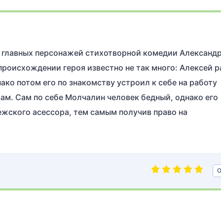
з главных персонажей стихотворной комедии Александ
 происхождении героя известно не так много: Алексей 
ако потом его по знакомству устроил к себе на работу
ам. Сам по себе Молчалин человек бедный, однако его
ежского асессора, тем самым получив право на
О