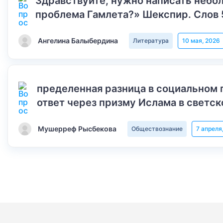
Здравствуйте, нужно написать небол
проблема Гамлета?» Шекспир. Слов 
Ангелина Балыбердина
Литература
10 мая, 2026
пределенная разница в социальном 
ответ через призму Ислама в светск
Мушерреф Рысбекова
Обществознание
7 апреля