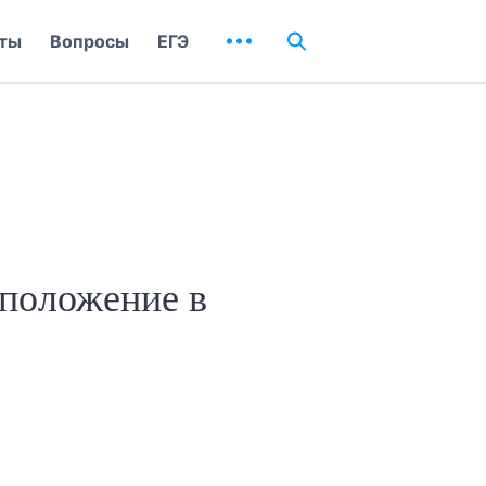
ты
Вопросы
ЕГЭ
 положение в