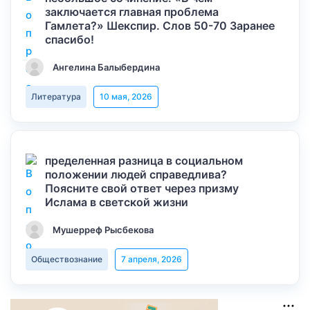
заключается главная проблема
Гамлета?» Шекспир. Слов 50-70 Заранее
спасибо!
Ангелина Балыбердина
Литература
10 мая, 2026
пределенная разница в социальном
положении людей справедлива?
Поясните свой ответ через призму
Ислама в светской жизни
Мушерреф Рысбекова
Обществознание
7 апреля, 2026