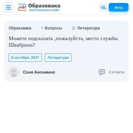
Вход
Образовака
❓
Вопросы
📗
Литература
Можете подсказать ,пожалуйста, место службы
Швабрина?
6 октября, 2021
Литература
Соня Анонимно
2
ответа