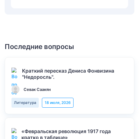
Последние вопросы
Краткий пересказ Дениса Фонвизина
"Недоросль".
Севак Саакян
Литература
18 июля, 2026
«Февральская революция 1917 года
кратко в таблице»