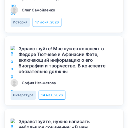
Олег Самойленко
История
17 июня, 2026
Здравствуйте! Мне нужен конспект о
Федоре Тютчеве и Афанасии Фете,
включающий информацию о его
биографии и творчестве. В конспекте
обязательно должны
София Неъматова
Литература
14 мая, 2026
Здравствуйте, нужно написать
небольшое сочинение: «В чем