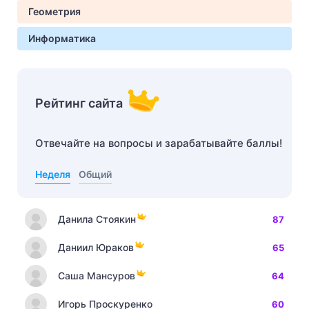
Геометрия
Информатика
Рейтинг сайта
Отвечайте на вопросы и зарабатывайте баллы!
Неделя
Общий
Данила Стоякин
87
Даниил Юраков
65
Саша Мансуров
64
Игорь Проскуренко
60