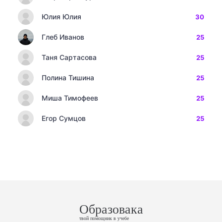
Юлия Юлия
30
Глеб Иванов
25
Таня Сартасова
25
Полина Тишина
25
Миша Тимофеев
25
Егор Сумцов
25
Образовака
твой помощник в учебе