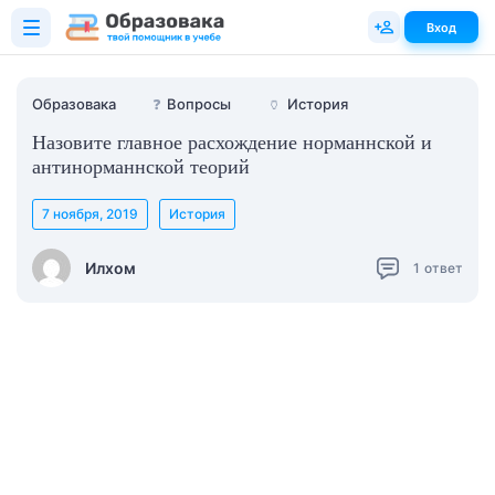
Вход
Образовака
❓
Вопросы
🏺
История
Назовите главное расхождение норманнской и
антинорманнской теорий
7 ноября, 2019
История
Илхом
1
ответ