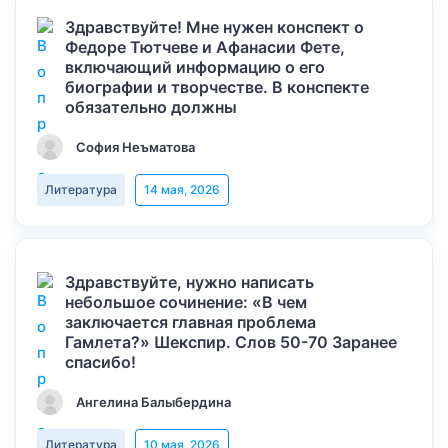
Здравствуйте! Мне нужен конспект о
Федоре Тютчеве и Афанасии Фете,
включающий информацию о его
биографии и творчестве. В конспекте
обязательно должны
София Неъматова
Литература
14 мая, 2026
Здравствуйте, нужно написать
небольшое сочинение: «В чем
заключается главная проблема
Гамлета?» Шекспир. Слов 50-70 Заранее
спасибо!
Ангелина Балыбердина
Литература
10 мая, 2026