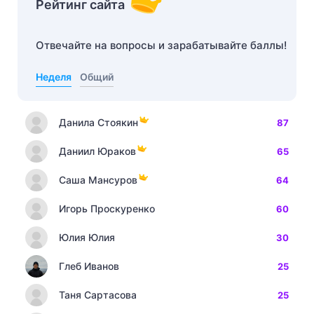
Рейтинг сайта
Отвечайте на вопросы и зарабатывайте баллы!
Неделя
Общий
Данила Стоякин
87
Даниил Юраков
65
Саша Мансуров
64
Игорь Проскуренко
60
Юлия Юлия
30
Глеб Иванов
25
Таня Сартасова
25