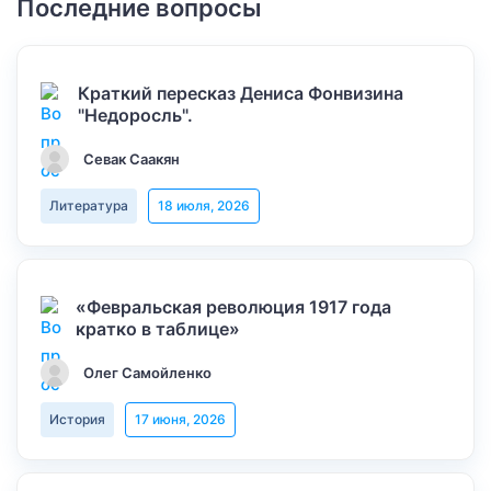
Последние вопросы
Краткий пересказ Дениса Фонвизина
"Недоросль".
Севак Саакян
Литература
18 июля, 2026
«Февральская революция 1917 года
кратко в таблице»
Олег Самойленко
История
17 июня, 2026