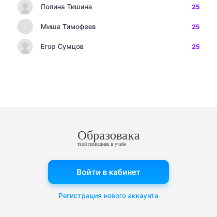
Полина Тишина
25
Миша Тимофеев
25
Егор Сумцов
25
Образовака
твой помощник в учебе
Войти в кабинет
Регистрация нового аккаунта