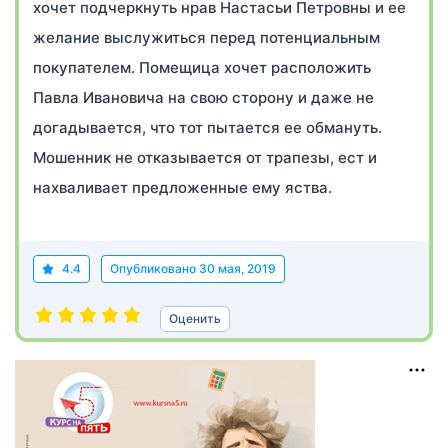
хочет подчеркнуть нрав Настасьи Петровны и ее
желание выслужиться перед потенциальным
покупателем. Помещица хочет расположить
Павла Ивановича на свою сторону и даже не
догадывается, что тот пытается ее обмануть.
Мошенник не отказывается от трапезы, ест и
нахваливает предложенные ему яства.
4.4
Опубликовано
30 мая, 2019
Оценить