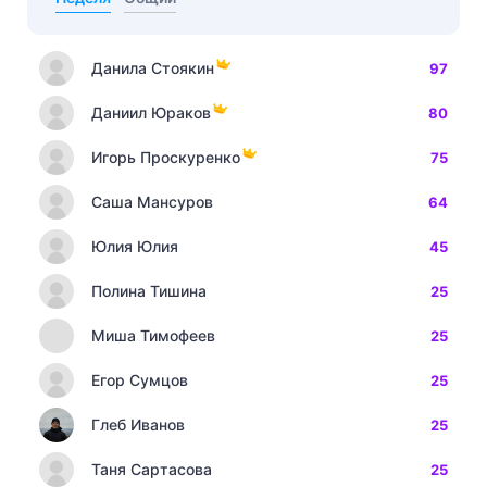
Данила Стоякин
97
Даниил Юраков
80
Игорь Проскуренко
75
Саша Мансуров
64
Юлия Юлия
45
Полина Тишина
25
Миша Тимофеев
25
Егор Сумцов
25
Глеб Иванов
25
Таня Сартасова
25