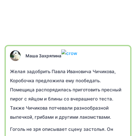
Маша Захряпина
Желая задобрить Павла Ивановича Чичикова,
Коробочка предложила ему пообедать.
Помещица распорядилась приготовить пресный
пирог с яйцом и блины со вчерашнего теста.
Также Чичикова потчевали разнообразной
выпечкой, грибами и другими лакомствами.
Гоголь не зря описывает сцену застолья. Он