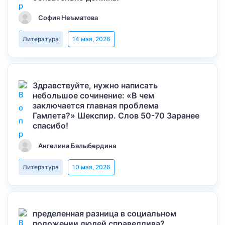
София Неъматова
Литература
14 мая, 2026
Здравствуйте, нужно написать
небольшое сочинение: «В чем
заключается главная проблема
Гамлета?» Шекспир. Слов 50-70 Заранее
спасибо!
Ангелина Балыбердина
Литература
10 мая, 2026
пределенная разница в социальном
положении людей справедлива?