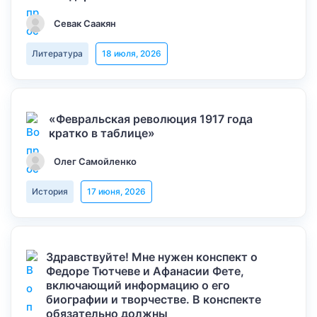
Севак Саакян
Литература
18 июля, 2026
«Февральская революция 1917 года
кратко в таблице»
Олег Самойленко
История
17 июня, 2026
Здравствуйте! Мне нужен конспект о
Федоре Тютчеве и Афанасии Фете,
включающий информацию о его
биографии и творчестве. В конспекте
обязательно должны