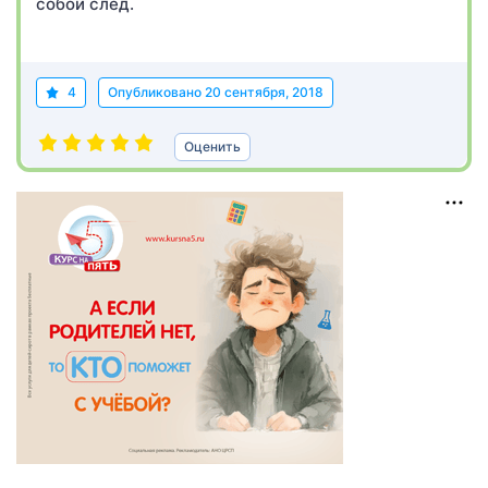
собой след.
4
Опубликовано
20 сентября, 2018
Оценить