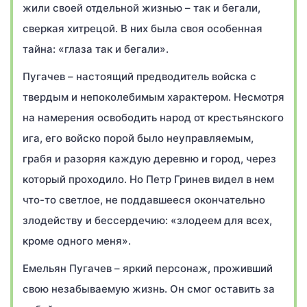
жили своей отдельной жизнью – так и бегали,
сверкая хитрецой. В них была своя особенная
тайна: «глаза так и бегали».
Пугачев – настоящий предводитель войска с
твердым и непоколебимым характером. Несмотря
на намерения освободить народ от крестьянского
ига, его войско порой было неуправляемым,
грабя и разоряя каждую деревню и город, через
который проходило. Но Петр Гринев видел в нем
что-то светлое, не поддавшееся окончательно
злодейству и бессердечию: «злодеем для всех,
кроме одного меня».
Емельян Пугачев – яркий персонаж, проживший
свою незабываемую жизнь. Он смог оставить за