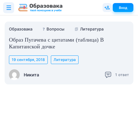
Вход
Образовака
❓
Вопросы
📗
Литература
Образ Пугачева с цитатами (таблица) В
Капитанской дочке
19 сентября, 2018
Литература
Никита
1
ответ