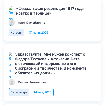
«Февральская революция 1917 года
кратко в таблице»
Олег Самойленко
История
17 июня, 2026
Здравствуйте! Мне нужен конспект о
Федоре Тютчеве и Афанасии Фете,
включающий информацию о его
биографии и творчестве. В конспекте
обязательно должны
София Неъматова
Литература
14 мая, 2026