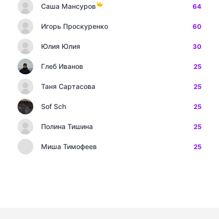
Саша Мансуров
64
Игорь Проскуренко
60
Юлия Юлия
30
Глеб Иванов
25
Таня Сартасова
25
Sof Sch
25
Полина Тишина
25
Миша Тимофеев
25