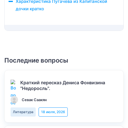
Характеристика Пугачева из Капитанской
дочки кратко
Последние вопросы
Краткий пересказ Дениса Фонвизина
"Недоросль".
Севак Саакян
Литература
18 июля, 2026