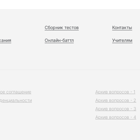
Сборник тестов
Контакты
жания
Онлайн-баттл
Учителям
ое соглашение
Архив вопросов - 1
денциальности
Архив вопросов - 2
Архив вопросов - 3
Архив вопросов - 4