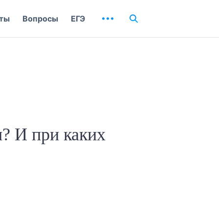
ты
Вопросы
ЕГЭ
? И при каких