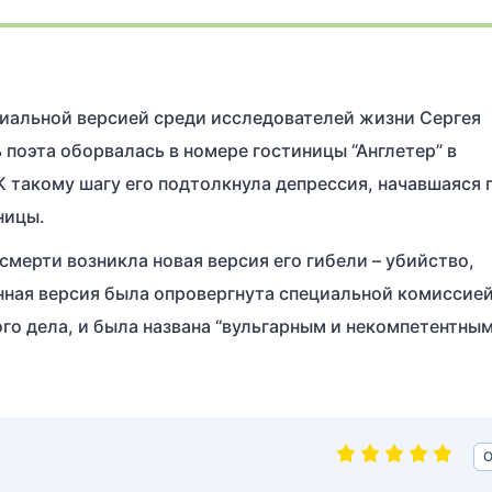
циальной версией среди исследователей жизни Сергея
 поэта оборвалась в номере гостиницы “Англетер” в
К такому шагу его подтолкнула депрессия, начавшаяся 
ницы.
смерти возникла новая версия его гибели – убийство,
нная версия была опровергнута специальной комиссией
го дела, и была названа “вульгарным и некомпетентны
О