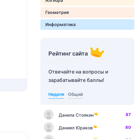
Алгебра
Геометрия
Информатика
Рейтинг сайта
Отвечайте на вопросы и
зарабатывайте баллы!
Неделя
Общий
87
Данила Стоякин
80
Даниил Юраков