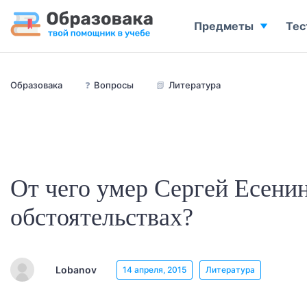
Предметы
Тес
Образовака
❓
Вопросы
📗
Литература
От чего умер Сергей Есенин
обстоятельствах?
Lobanov
14 апреля, 2015
Литература