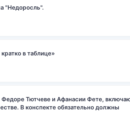
а "Недоросль".
 кратко в таблице»
о Федоре Тютчеве и Афанасии Фете, включ
естве. В конспекте обязательно должны