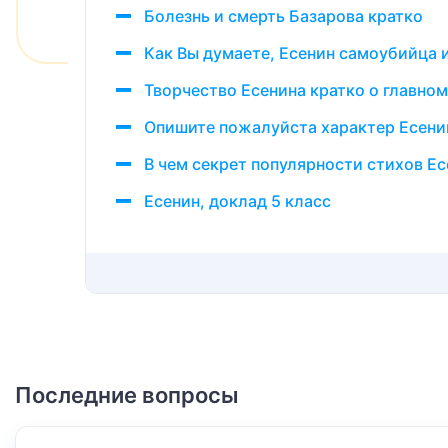
Болезнь и смерть Базарова кратко
Как Вы думаете, Есенин самоубийца 
Творчество Есенина кратко о главном
Опишите пожалуйста характер Есени
В чем секрет популярности стихов Ес
Есенин, доклад 5 класс
Последние вопросы