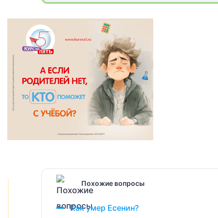
Похожие вопросы
Как умер Есенин?