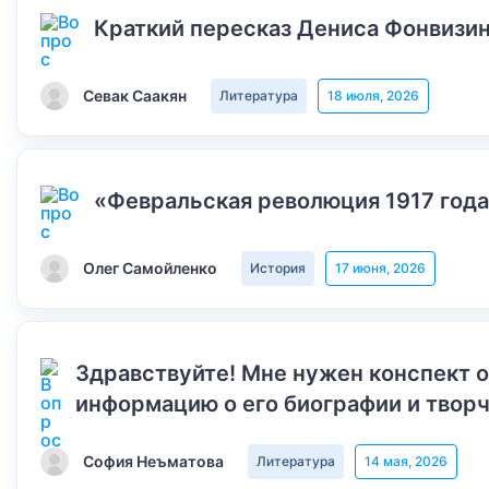
Краткий пересказ Дениса Фонвизин
Севак Саакян
Литература
18 июля, 2026
«Февральская революция 1917 года
Олег Самойленко
История
17 июня, 2026
Здравствуйте! Мне нужен конспект 
информацию о его биографии и творч
София Неъматова
Литература
14 мая, 2026