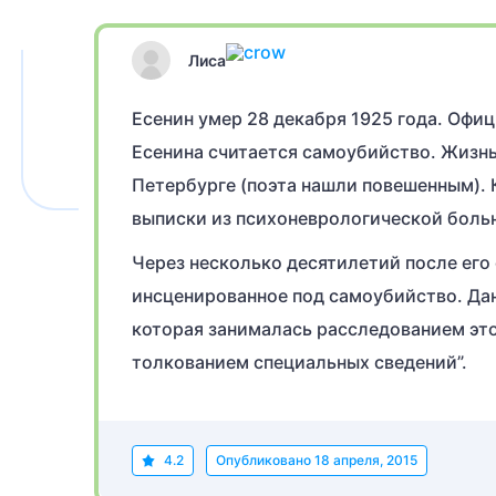
Лиса
Есенин умер 28 декабря 1925 года. Офи
Есенина считается самоубийство. Жизнь
Петербурге (поэта нашли повешенным). 
выписки из психоневрологической боль
Через несколько десятилетий после его 
инсценированное под самоубийство. Да
которая занималась расследованием это
толкованием специальных сведений”.
4.2
Опубликовано
18 апреля, 2015