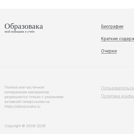
Образовака
Биографии
твой помощник в учебе
Краткие содер
Очерки
Полное или частичное
Пользовательск
копирование материалов
Политика конфи
разрешается только с указанием
активной гиперссылки на
https://obrazovaka.ru
Copyright © 2008-2026