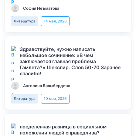
София Неъматова
Литература
14 мая, 2026
Здравствуйте, нужно написать
небольшое сочинение: «В чем
заключается главная проблема
Гамлета?» Шекспир. Слов 50-70 Заранее
спасибо!
Ангелина Балыбердина
Литература
10 мая, 2026
пределенная разница в социальном
положении людей справедлива?