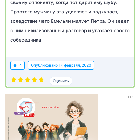
своему оппоненту, когда тот дарит ему шубу.
Простого мужчину это удивляет и подкупает,
вследствие чего Емельян милует Петра. Он ведет
с ним цивилизованный разговор и уважает своего
собеседника.
4
Опубликовано
14 февраля, 2020
Оценить