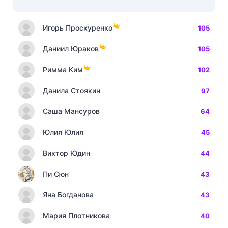
Игорь Проскуренко
105
Даниил Юраков
105
Римма Ким
102
Данила Стоякин
97
Саша Мансуров
64
Юлия Юлия
45
Виктор Юдин
44
Пи Сюн
43
Яна Богданова
43
Мария Плотникова
40