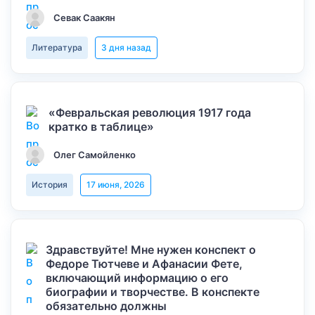
Севак Саакян
Литература
3 дня назад
«Февральская революция 1917 года
кратко в таблице»
Олег Самойленко
История
17 июня, 2026
Здравствуйте! Мне нужен конспект о
Федоре Тютчеве и Афанасии Фете,
включающий информацию о его
биографии и творчестве. В конспекте
обязательно должны