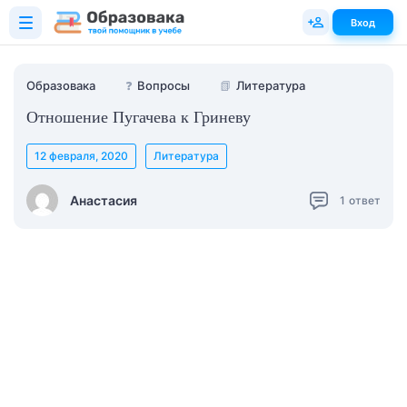
Вход
Образовака
❓
Вопросы
📗
Литература
Отношение Пугачева к Гриневу
12 февраля, 2020
Литература
Анастасия
1
ответ