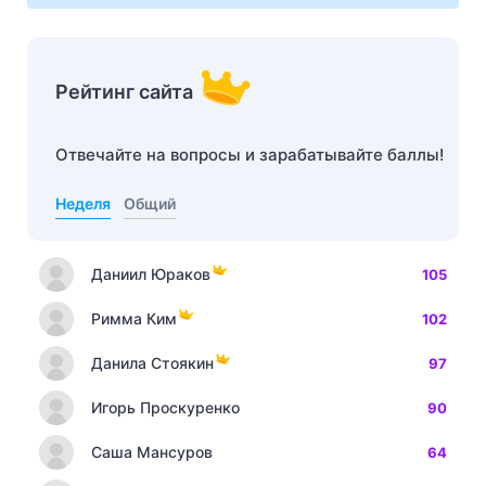
Рейтинг сайта
Отвечайте на вопросы и зарабатывайте баллы!
Неделя
Общий
Даниил Юраков
105
Римма Ким
102
Данила Стоякин
97
Игорь Проскуренко
90
Саша Мансуров
64