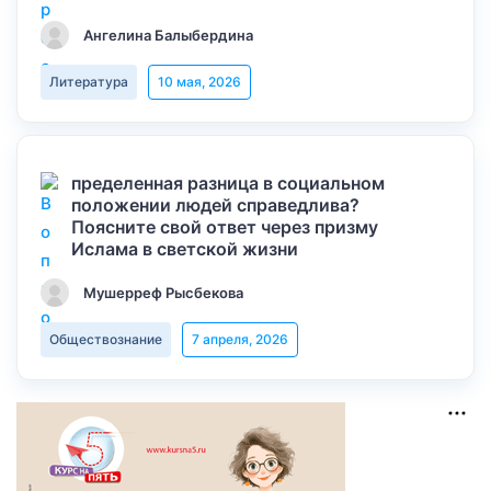
Ангелина Балыбердина
Литература
10 мая, 2026
пределенная разница в социальном
положении людей справедлива?
Поясните свой ответ через призму
Ислама в светской жизни
Мушерреф Рысбекова
Обществознание
7 апреля, 2026