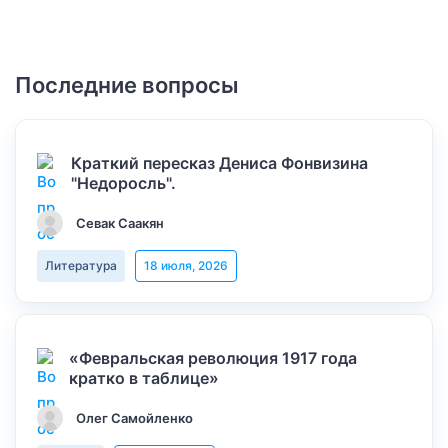
Последние вопросы
Краткий пересказ Дениса Фонвизина
"Недоросль".
Севак Саакян
Литература
18 июля, 2026
«Февральская революция 1917 года
кратко в таблице»
Олег Самойленко