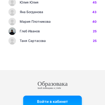
Юлия Юлия
45
Яна Богданова
43
Мария Плотникова
40
Глеб Иванов
25
Таня Сартасова
25
Образовака
твой помощник в учебе
Войти в кабинет