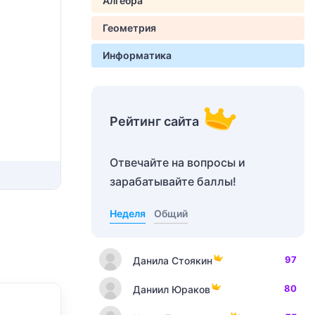
Алгебра
Геометрия
Информатика
Рейтинг сайта
Отвечайте на вопросы и
зарабатывайте баллы!
Неделя
Общий
97
Данила Стоякин
80
Даниил Юраков