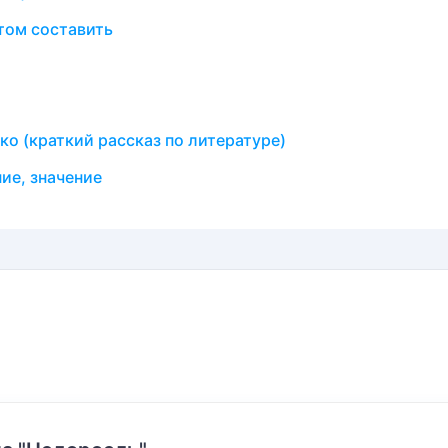
том составить
о (краткий рассказ по литературе)
ие, значение