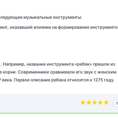
следующие музыкальные инструменты:
ент, оказавший влияние на формирование инструменто
ах. Например, название инструмента «ребек» пришли из
ие корни. Современники сравнивали его звук с женским
 века. Первое описание ребека относится к 1275 году.
О