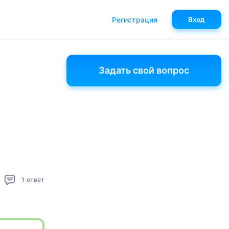
Регистрация
Вход
Задать свой вопрос
1
ответ