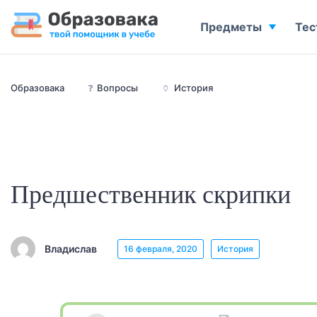
Предметы
Тес
Образовака
❓
Вопросы
🏺
История
Предшественник скрипки
Владислав
16 февраля, 2020
История