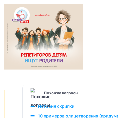
Похожие вопросы
История скрипки
10 примеров олицетворения (придум