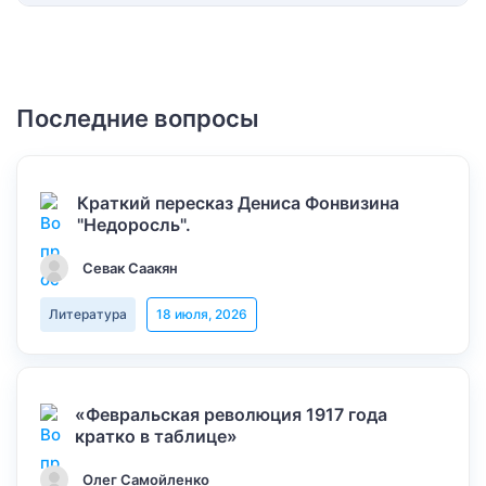
Последние вопросы
Краткий пересказ Дениса Фонвизина
"Недоросль".
Севак Саакян
Литература
18 июля, 2026
«Февральская революция 1917 года
кратко в таблице»
Олег Самойленко