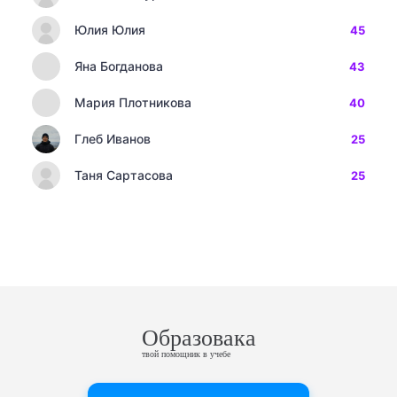
Юлия Юлия
45
Яна Богданова
43
Мария Плотникова
40
Глеб Иванов
25
Таня Сартасова
25
Образовака
твой помощник в учебе