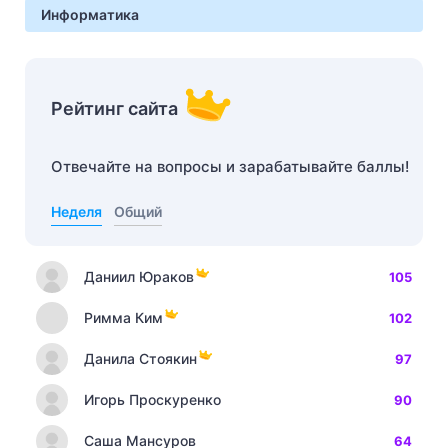
Информатика
Рейтинг сайта
Отвечайте на вопросы и зарабатывайте баллы!
Неделя
Общий
Даниил Юраков
105
Римма Ким
102
Данила Стоякин
97
Игорь Проскуренко
90
Саша Мансуров
64