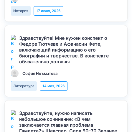
История
17 июня, 2026
Здравствуйте! Мне нужен конспект о
Федоре Тютчеве и Афанасии Фете,
включающий информацию о его
биографии и творчестве. В конспекте
обязательно должны
София Неъматова
Литература
14 мая, 2026
Здравствуйте, нужно написать
небольшое сочинение: «В чем
заключается главная проблема
Гамлета?» Шекспир. Слов 50-70 Заранее