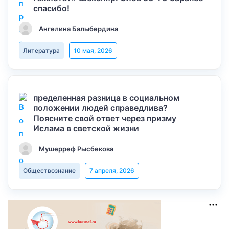
спасибо!
Ангелина Балыбердина
Литература
10 мая, 2026
пределенная разница в социальном
положении людей справедлива?
Поясните свой ответ через призму
Ислама в светской жизни
Мушерреф Рысбекова
Обществознание
7 апреля, 2026