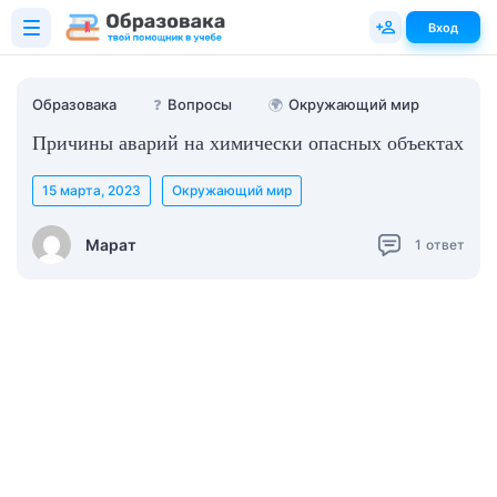
Вход
Образовака
❓
Вопросы
🌍
Окружающий мир
Причины аварий на химически опасных объектах
15 марта, 2023
Окружающий мир
Марат
1
ответ