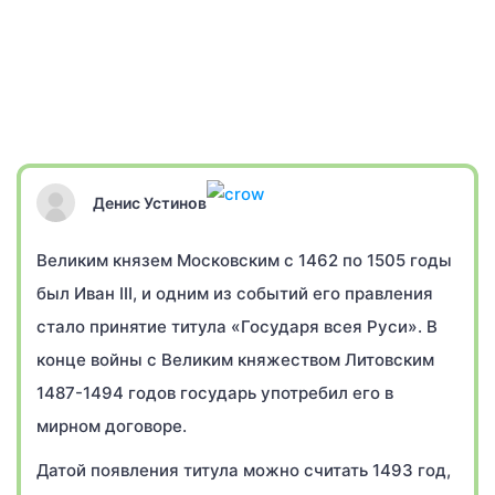
Денис Устинов
Великим князем Московским с 1462 по 1505 годы
был Иван III, и одним из событий его правления
стало принятие титула «Государя всея Руси». В
конце войны с Великим княжеством Литовским
1487-1494 годов государь употребил его в
мирном договоре.
Датой появления титула можно считать 1493 год,