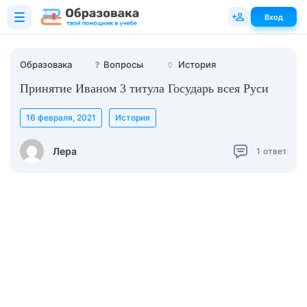
Вход
Образовака
❓
Вопросы
🏺
История
Принятие Иваном 3 титула Государь всея Руси
16 февраля, 2021
История
Лера
1
ответ