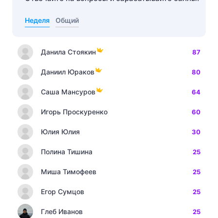
Неделя
Общий
Данила Стоякин
87
Даниил Юраков
80
Саша Мансуров
64
Игорь Проскуренко
60
Юлия Юлия
30
Полина Тишина
25
Миша Тимофеев
25
Егор Сумцов
25
Глеб Иванов
25