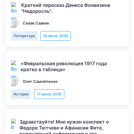
Краткий пересказ Дениса Фонвизина
"Недоросль".
Севак Саакян
Литература
18 июля, 2026
«Февральская революция 1917 года
кратко в таблице»
Олег Самойленко
История
17 июня, 2026
Здравствуйте! Мне нужен конспект о
Федоре Тютчеве и Афанасии Фете,
включающий информацию о его