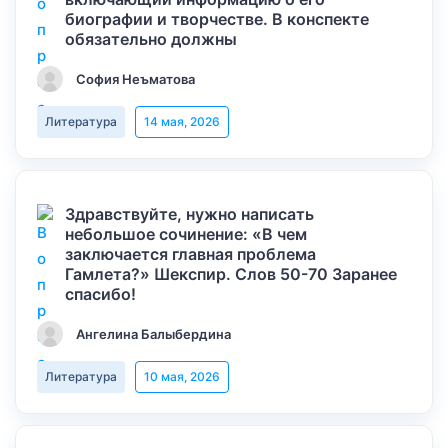
биографии и творчестве. В конспекте
обязательно должны
София Неъматова
Литература
14 мая, 2026
Здравствуйте, нужно написать
небольшое сочинение: «В чем
заключается главная проблема
Гамлета?» Шекспир. Слов 50-70 Заранее
спасибо!
Ангелина Балыбердина
Литература
10 мая, 2026