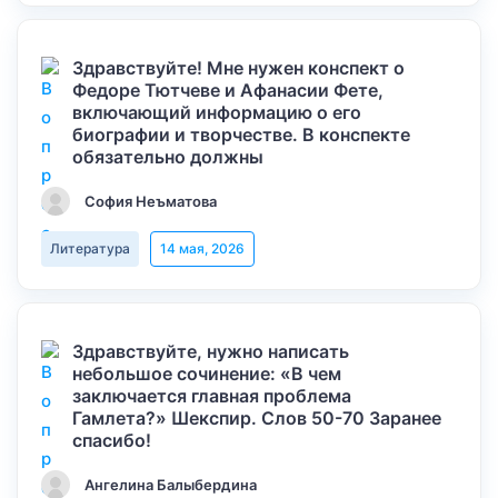
Здравствуйте! Мне нужен конспект о
Федоре Тютчеве и Афанасии Фете,
включающий информацию о его
биографии и творчестве. В конспекте
обязательно должны
София Неъматова
Литература
14 мая, 2026
Здравствуйте, нужно написать
небольшое сочинение: «В чем
заключается главная проблема
Гамлета?» Шекспир. Слов 50-70 Заранее
спасибо!
Ангелина Балыбердина