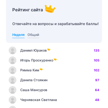
Рейтинг сайта
Отвечайте на вопросы и зарабатывайте баллы!
Неделя
Общий
Даниил Юраков
135
Игорь Проскуренко
105
Римма Ким
102
Данила Стоякин
97
Саша Мансуров
64
Чернявская Светлана
48