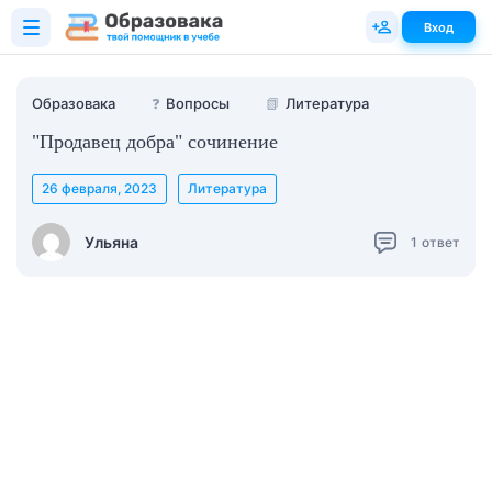
Вход
Образовака
❓
Вопросы
📗
Литература
"Продавец добра" сочинение
26 февраля, 2023
Литература
Ульяна
1
ответ