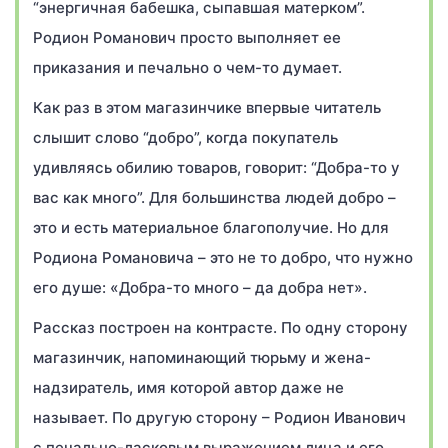
“энергичная бабешка, сыпавшая матерком”.
Родион Романович просто выполняет ее
приказания и печально о чем-то думает.
Как раз в этом магазинчике впервые читатель
слышит слово “добро”, когда покупатель
удивляясь обилию товаров, говорит: “Добра-то у
вас как много”. Для большинства людей добро –
это и есть материальное благополучие. Но для
Родиона Романовича – это не то добро, что нужно
его душе: «Добра-то много – да добра нет».
Рассказ построен на контрасте. По одну сторону
магазинчик, напоминающий тюрьму и жена-
надзиратель, имя которой автор даже не
называет. По другую сторону – Родион Иванович
с печально-ласковым выражением лица и его