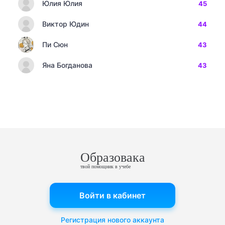
Юлия Юлия
45
Виктор Юдин
44
Пи Сюн
43
Яна Богданова
43
Образовака
твой помощник в учебе
Войти в кабинет
Регистрация нового аккаунта