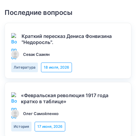
Последние вопросы
Краткий пересказ Дениса Фонвизина
"Недоросль".
Севак Саакян
Литература
18 июля, 2026
«Февральская революция 1917 года
кратко в таблице»
Олег Самойленко
История
17 июня, 2026