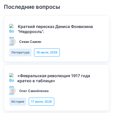
Последние вопросы
Краткий пересказ Дениса Фонвизина
"Недоросль".
Севак Саакян
Литература
18 июля, 2026
«Февральская революция 1917 года
кратко в таблице»
Олег Самойленко
История
17 июня, 2026