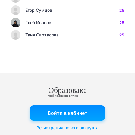
Егор Сумцов
25
Глеб Иванов
25
Таня Сартасова
25
Образовака
твой помощник в учебе
Войти в кабинет
Регистрация нового аккаунта