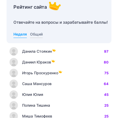
Рейтинг сайта
Отвечайте на вопросы и зарабатывайте баллы!
Неделя
Общий
Данила Стоякин
97
Даниил Юраков
80
Игорь Проскуренко
75
Саша Мансуров
64
Юлия Юлия
45
Полина Тишина
25
Миша Тимофеев
25