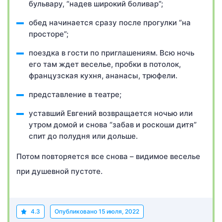
бульвару, “надев широкий боливар”;
обед начинается сразу после прогулки “на
просторе”;
поездка в гости по приглашениям. Всю ночь
его там ждет веселье, пробки в потолок,
французская кухня, ананасы, трюфели.
представление в театре;
уставший Евгений возвращается ночью или
утром домой и снова “забав и роскоши дитя”
спит до полудня или дольше.
Потом повторяется все снова – видимое веселье
при душевной пустоте.
4.3
Опубликовано
15 июля, 2022