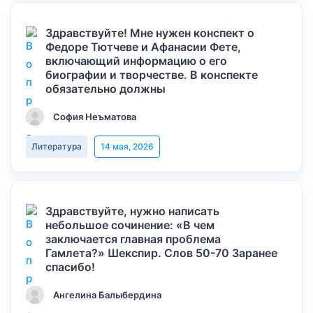
Здравствуйте! Мне нужен конспект о
Федоре Тютчеве и Афанасии Фете,
включающий информацию о его
биографии и творчестве. В конспекте
обязательно должны
София Неъматова
Литература
14 мая, 2026
Здравствуйте, нужно написать
небольшое сочинение: «В чем
заключается главная проблема
Гамлета?» Шекспир. Слов 50-70 Заранее
спасибо!
Ангелина Балыбердина