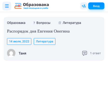
Вход
Образовака
❓
Вопросы
📗
Литература
Распорядок дня Евгения Онегина
14 июля, 2022
Литература
Таня
1
ответ