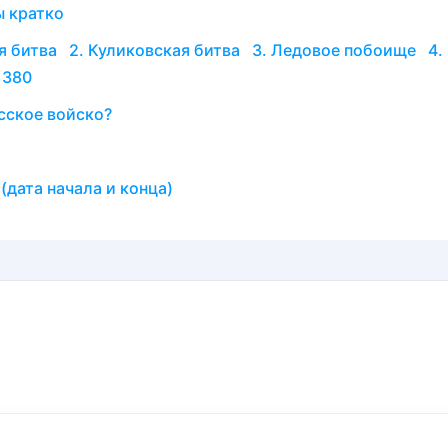
ы кратко
ая битва 2. Куликовская битва 3. Ледовое побоище 4.
1380
сское войско?
дата начала и конца)