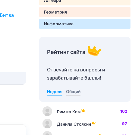
Алгебра
Геометрия
 Битва
Информатика
Рейтинг сайта
Отвечайте на вопросы и
зарабатывайте баллы!
Неделя
Общий
102
Римма Ким
97
Данила Стоякин