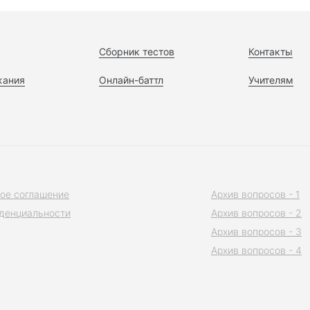
Сборник тестов
Контакты
жания
Онлайн-баттл
Учителям
ое соглашение
Архив вопросов - 1
денциальности
Архив вопросов - 2
Архив вопросов - 3
Архив вопросов - 4