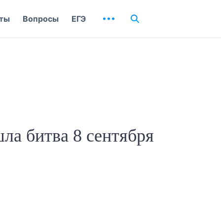
ты
Вопросы
ЕГЭ
шла битва 8 сентября