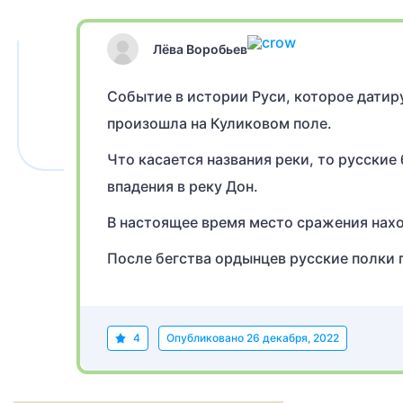
Лёва Воробьев
Событие в истории Руси, которое датиру
произошла на Куликовом поле.
Что касается названия реки, то русские
впадения в реку Дон.
В настоящее время место сражения нахо
После бегства ордынцев русские полки 
4
Опубликовано
26 декабря, 2022