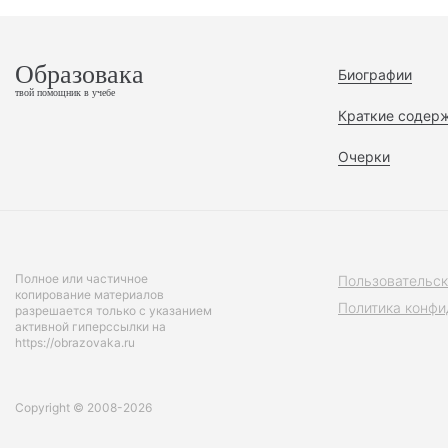
Образовака
Биографии
твой помощник в учебе
Краткие содер
Очерки
Полное или частичное
Пользовательск
копирование материалов
Политика конфи
разрешается только с указанием
активной гиперссылки на
https://obrazovaka.ru
Copyright © 2008-2026