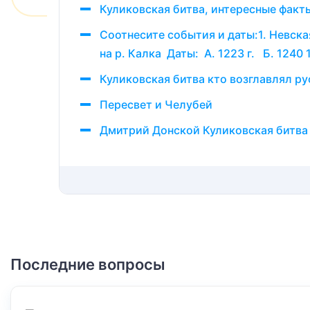
Куликовская битва, интересные факт
Соотнесите события и даты:1. Невск
на р. Калка Даты: А. 1223 г. Б. 1240 
Куликовская битва кто возглавлял ру
Пересвет и Челубей
Дмитрий Донской Куликовская битва (
Последние вопросы