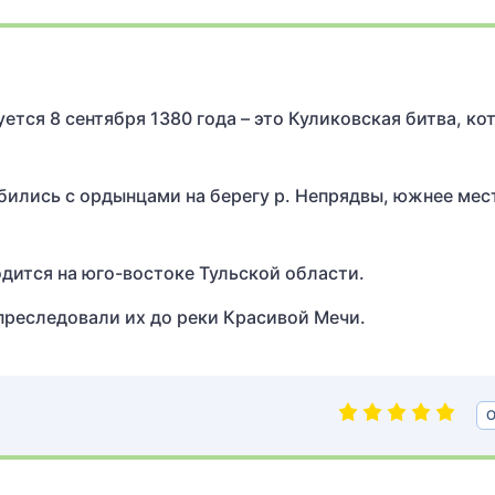
ется 8 сентября 1380 года – это Куликовская битва, ко
 бились с ордынцами на берегу р. Непрядвы, южнее мес
дится на юго-востоке Тульской области.
преследовали их до реки Красивой Мечи.
О