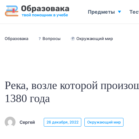
Предметы
Тес
Образовака
❓
Вопросы
🌍
Окружающий мир
Река, возле которой произо
1380 года
Сергей
26 декабря, 2022
Окружающий мир