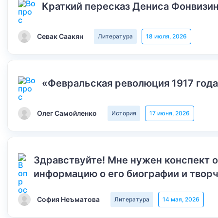
Краткий пересказ Дениса Фонвизин
Севак Саакян
Литература
18 июля, 2026
«Февральская революция 1917 года
Олег Самойленко
История
17 июня, 2026
Здравствуйте! Мне нужен конспект 
информацию о его биографии и творч
София Неъматова
Литература
14 мая, 2026