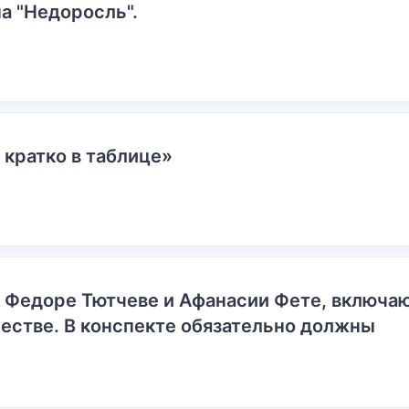
а "Недоросль".
 кратко в таблице»
о Федоре Тютчеве и Афанасии Фете, включ
естве. В конспекте обязательно должны