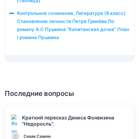
(таблица)
Контрольное сочинение, Литература (8 класс)
Становление личности Петра Гринёва По
роману А.С Пушкина “Капитанская дочка” План
I романа Пушкина
Последние вопросы
Краткий пересказ Дениса Фонвизина
"Недоросль".
Севак Саакян