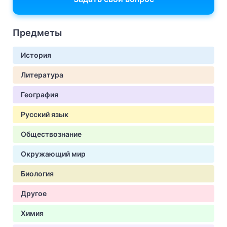
Предметы
История
Литература
География
Русский язык
Обществознание
Окружающий мир
Биология
Другое
Химия