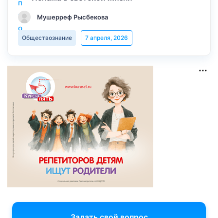
Мушерреф Рысбекова
Обществознание
7 апреля, 2026
Задать свой вопрос