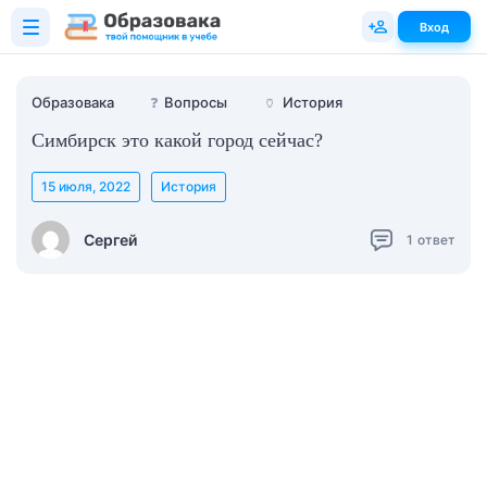
Вход
Образовака
❓
Вопросы
🏺
История
Симбирск это какой город сейчас?
15 июля, 2022
История
Сергей
1
ответ